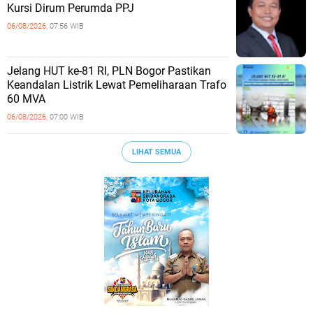
Kursi Dirum Perumda PPJ
06/08/2026,
07:56 WIB
Jelang HUT ke-81 RI, PLN Bogor Pastikan
Keandalan Listrik Lewat Pemeliharaan Trafo
60 MVA
06/08/2026,
07:00 WIB
LIHAT SEMUA