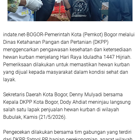
indate.net-BOGOR-Pemerintah Kota (Pemkot) Bogor melalui
Dinas Ketahanan Pangan dan Pertanian (DKPP)
menggencarkan pengawasan kesehatan dan ketersediaan
hewan kurban menjelang Hari Raya Iduladha 1447 Hijriah.
Pemeriksaan dilakukan untuk memastikan hewan kurban
yang dijual kepada masyarakat dalam kondisi sehat dan
layak.
Sekretaris Daerah Kota Bogor, Denny Mulyadi bersama
Kepala DKPP Kota Bogor, Dody Ahdiat meninjau langsung
salah satu lapak penjualan hewan kurban di wilayah
Bubulak, Kamis (21/5/2026).
Pengecekan dilakukan bersama tim gabungan yang terdiri
dari DKPP, Satpol PP, bagian perekonomian, aparat wilayah,