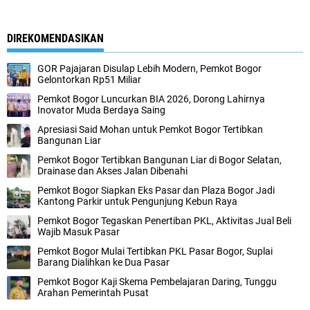
DIREKOMENDASIKAN
GOR Pajajaran Disulap Lebih Modern, Pemkot Bogor
Gelontorkan Rp51 Miliar
Pemkot Bogor Luncurkan BIA 2026, Dorong Lahirnya
Inovator Muda Berdaya Saing
Apresiasi Said Mohan untuk Pemkot Bogor Tertibkan
Bangunan Liar
Pemkot Bogor Tertibkan Bangunan Liar di Bogor Selatan,
Drainase dan Akses Jalan Dibenahi
Pemkot Bogor Siapkan Eks Pasar dan Plaza Bogor Jadi
Kantong Parkir untuk Pengunjung Kebun Raya
Pemkot Bogor Tegaskan Penertiban PKL, Aktivitas Jual Beli
Wajib Masuk Pasar
Pemkot Bogor Mulai Tertibkan PKL Pasar Bogor, Suplai
Barang Dialihkan ke Dua Pasar
Pemkot Bogor Kaji Skema Pembelajaran Daring, Tunggu
Arahan Pemerintah Pusat