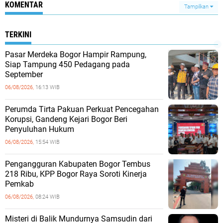
KOMENTAR
Tampilkan
TERKINI
Pasar Merdeka Bogor Hampir Rampung,
Siap Tampung 450 Pedagang pada
September
06/08/2026,
16:13 WIB
Perumda Tirta Pakuan Perkuat Pencegahan
Korupsi, Gandeng Kejari Bogor Beri
Penyuluhan Hukum
06/08/2026,
15:54 WIB
Pengangguran Kabupaten Bogor Tembus
218 Ribu, KPP Bogor Raya Soroti Kinerja
Pemkab
06/08/2026,
08:24 WIB
Misteri di Balik Mundurnya Samsudin dari