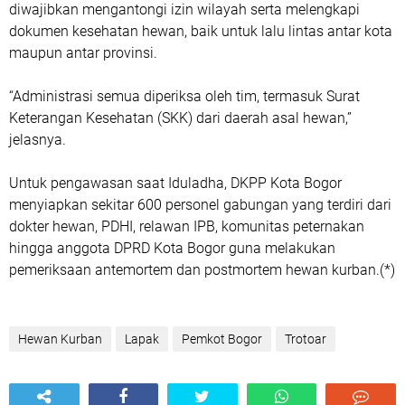
diwajibkan mengantongi izin wilayah serta melengkapi
dokumen kesehatan hewan, baik untuk lalu lintas antar kota
maupun antar provinsi.
“Administrasi semua diperiksa oleh tim, termasuk Surat
Keterangan Kesehatan (SKK) dari daerah asal hewan,”
jelasnya.
Untuk pengawasan saat Iduladha, DKPP Kota Bogor
menyiapkan sekitar 600 personel gabungan yang terdiri dari
dokter hewan, PDHI, relawan IPB, komunitas peternakan
hingga anggota DPRD Kota Bogor guna melakukan
pemeriksaan antemortem dan postmortem hewan kurban.(*)
Hewan Kurban
Lapak
Pemkot Bogor
Trotoar