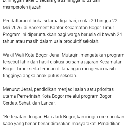
B, hingga Paket C secara gratis hingga lulus dan
memperoleh ijazah.
Pendaftaran dibuka selama tiga hari, mulai 20 hingga 22
Mei 2026, di Basement Kantor Kecamatan Bogor Timur.
Program ini diperuntukkan bagi warga berusia di bawah 24
tahun atau masih dalam usia produktif sekolah.
Wakil Wali Kota Bogor, Jenal Mutaqin, mengatakan program
tersebut lahir dari hasil diskusi bersama jajaran Kecamatan
Bogor Timur serta temuan di lapangan mengenai masih
tingginya angka anak putus sekolah.
Menurut Jenal, pendidikan menjadi salah satu prioritas
utama Pemerintah Kota Bogor melalui program Bogor
Cerdas, Sehat, dan Lancar.
“Bertepatan dengan Hari Jadi Bogor, kami ingin memberikan
kado yang benar-benar dirasakan masyarakat. Pendidikan