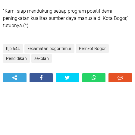
“Kami siap mendukung setiap program positif demi
peningkatan kualitas sumber daya manusia di Kota Bogor,”
tutupnya.(*)
hjb 544
kecamatan bogor timur
Pemkot Bogor
Pendidikan
sekolah