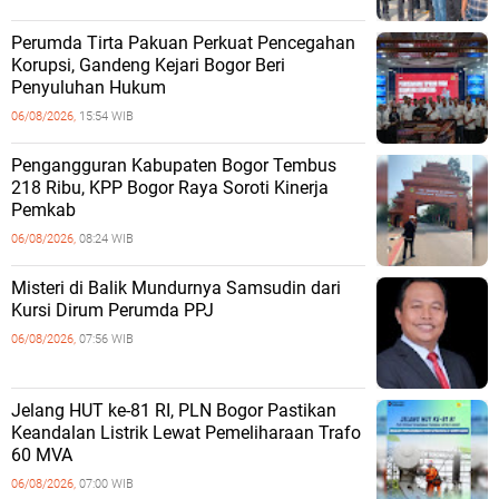
Perumda Tirta Pakuan Perkuat Pencegahan
Korupsi, Gandeng Kejari Bogor Beri
Penyuluhan Hukum
06/08/2026,
15:54 WIB
Pengangguran Kabupaten Bogor Tembus
218 Ribu, KPP Bogor Raya Soroti Kinerja
Pemkab
06/08/2026,
08:24 WIB
Misteri di Balik Mundurnya Samsudin dari
Kursi Dirum Perumda PPJ
06/08/2026,
07:56 WIB
Jelang HUT ke-81 RI, PLN Bogor Pastikan
Keandalan Listrik Lewat Pemeliharaan Trafo
60 MVA
06/08/2026,
07:00 WIB