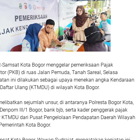
-Samsat Kota Bogor menggelar pemeriksaan Pajak
or (PKB) di ruas Jalan Pemuda, Tanah Sareal, Selasa
iatan ini dilakukan sebagai upaya menekan angka Kendaraan
Daftar Ulang (KTMDU) di wilayah Kota Bogor.
melibatkan sejumlah unsur, di antaranya Polresta Bogor Kota,
Denpom III/1 Bogor, bank bjb, serta kader penggerak pajak
r KTMDU dari Pusat Pengelolaan Pendapatan Daerah Wilayah
emerintah Kota Bogor.
at Kota Bogor, Wawan Sudrajat, mengatakan kegiatan ini