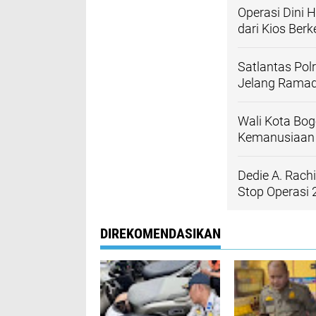
Operasi Dini H
dari Kios Ber
Satlantas Pol
Jelang Ramadh
Wali Kota Bog
Kemanusiaan 
Dedie A. Rach
Stop Operasi 
DIREKOMENDASIKAN