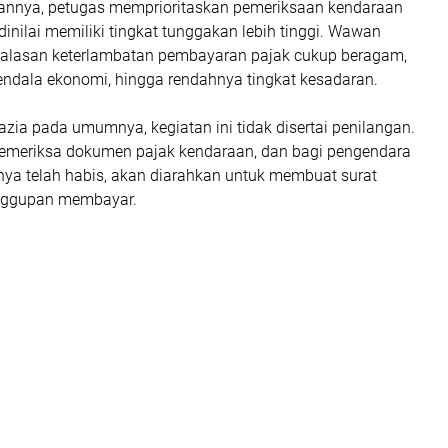
annya, petugas memprioritaskan pemeriksaan kendaraan
inilai memiliki tingkat tunggakan lebih tinggi. Wawan
alasan keterlambatan pembayaran pajak cukup beragam,
kendala ekonomi, hingga rendahnya tingkat kesadaran.
zia pada umumnya, kegiatan ini tidak disertai penilangan.
emeriksa dokumen pajak kendaraan, dan bagi pengendara
ya telah habis, akan diarahkan untuk membuat surat
nggupan membayar.