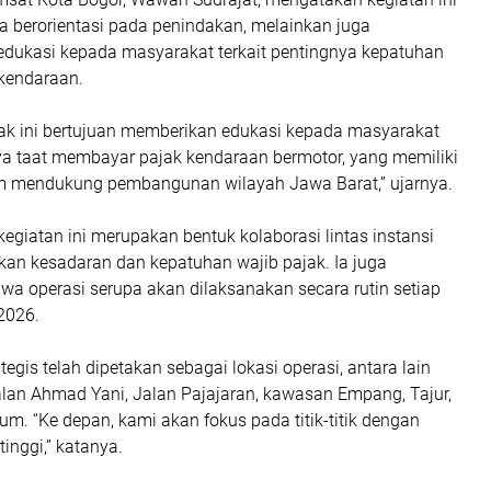
a berorientasi pada penindakan, melainkan juga
ukasi kepada masyarakat terkait pentingnya kepatuhan
kendaraan.
ak ini bertujuan memberikan edukasi kepada masyarakat
ya taat membayar pajak kendaraan bermotor, yang memiliki
m mendukung pembangunan wilayah Jawa Barat,” ujarnya.
giatan ini merupakan bentuk kolaborasi lintas instansi
an kesadaran dan kepatuhan wajib pajak. Ia juga
a operasi serupa akan dilaksanakan secara rutin setiap
2026.
ategis telah dipetakan sebagai lokasi operasi, antara lain
lan Ahmad Yani, Jalan Pajajaran, kawasan Empang, Tajur,
um. “Ke depan, kami akan fokus pada titik-titik dengan
 tinggi,” katanya.