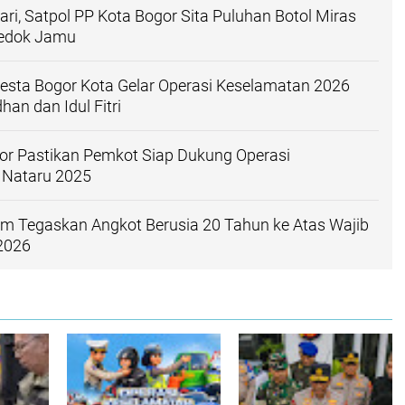
ari, Satpol PP Kota Bogor Sita Puluhan Botol Miras
kedok Jamu
resta Bogor Kota Gelar Operasi Keselamatan 2026
an dan Idul Fitri
or Pastikan Pemkot Siap Dukung Operasi
Nataru 2025
im Tegaskan Angkot Berusia 20 Tahun ke Atas Wajib
2026