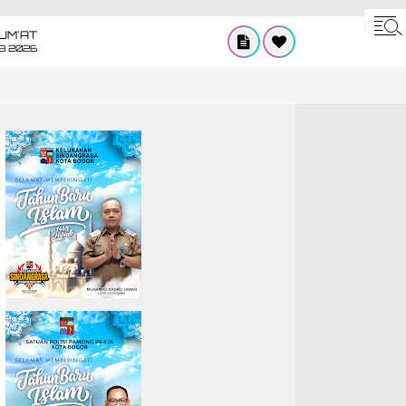
UM'AT
08 2026