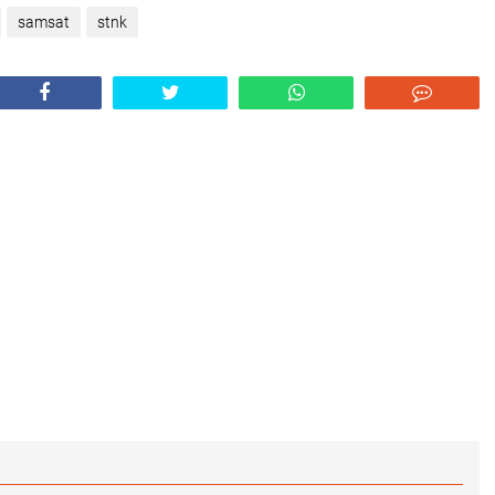
samsat
stnk