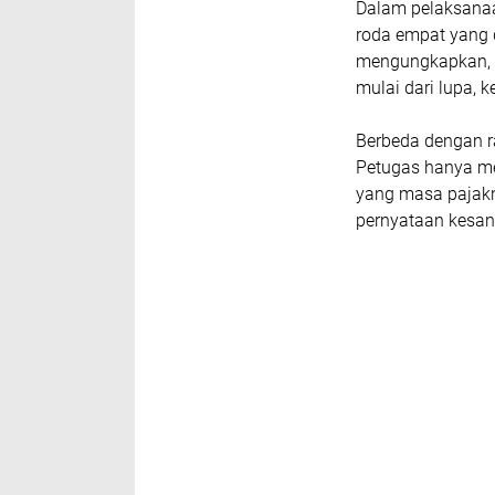
Dalam pelaksana
roda empat yang d
mengungkapkan, 
mulai dari lupa, 
Berbeda dengan ra
Petugas hanya m
yang masa pajakn
pernyataan kesa