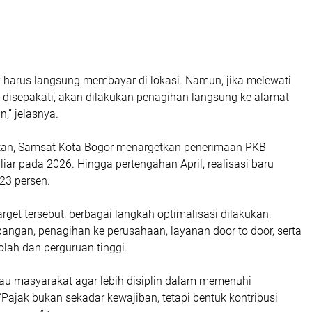
k harus langsung membayar di lokasi. Namun, jika melewati
 disepakati, akan dilakukan penagihan langsung ke alamat
,” jelasnya.
atan, Samsat Kota Bogor menargetkan penerimaan PKB
iar pada 2026. Hingga pertengahan April, realisasi baru
23 persen.
rget tersebut, berbagai langkah optimalisasi dilakukan,
apangan, penagihan ke perusahaan, layanan door to door, serta
kolah dan perguruan tinggi.
 masyarakat agar lebih disiplin dalam memenuhi
“Pajak bukan sekadar kewajiban, tetapi bentuk kontribusi