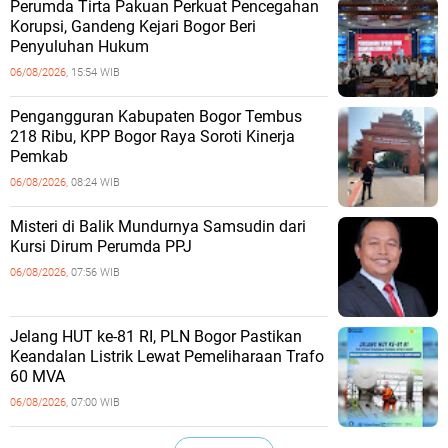
Perumda Tirta Pakuan Perkuat Pencegahan
Korupsi, Gandeng Kejari Bogor Beri
Penyuluhan Hukum
06/08/2026,
15:54 WIB
Pengangguran Kabupaten Bogor Tembus
218 Ribu, KPP Bogor Raya Soroti Kinerja
Pemkab
06/08/2026,
08:24 WIB
Misteri di Balik Mundurnya Samsudin dari
Kursi Dirum Perumda PPJ
06/08/2026,
07:56 WIB
Jelang HUT ke-81 RI, PLN Bogor Pastikan
Keandalan Listrik Lewat Pemeliharaan Trafo
60 MVA
06/08/2026,
07:00 WIB