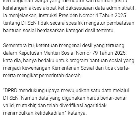
kemungkinan warga yang membutuhkan bantuan justru
kehilangan akses akibat ketidaksesuaian data administratif.
Ia menjelaskan, Instruksi Presiden Nomor 4 Tahun 2025
tentang DTSEN tidak secara spesifik mengatur pembatasan
bantuan sosial berdasarkan kategori desil tertentu.
Sementara itu, ketentuan mengenai desil yang tertuang
dalam Keputusan Menteri Sosial Nomor 79 Tahun 2025,
kata dia, hanya berlaku untuk program bantuan sosial yang
menjadi kewenangan Kementerian Sosial dan tidak serta-
merta mengikat pemerintah daerah.
“DPRD mendukung upaya mewujudkan satu data melalui
DTSEN. Namun data yang digunakan harus benar-benar
valid, mutakhir, dan telah diverifikasi agar tidak
menimbulkan ketidakadilan,” katanya.