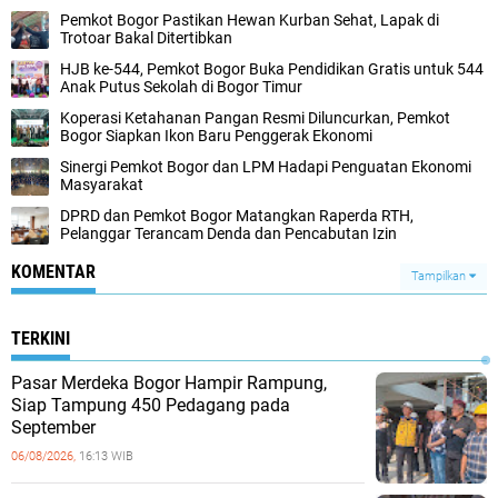
Pemkot Bogor Pastikan Hewan Kurban Sehat, Lapak di
Trotoar Bakal Ditertibkan
HJB ke-544, Pemkot Bogor Buka Pendidikan Gratis untuk 544
Anak Putus Sekolah di Bogor Timur
Koperasi Ketahanan Pangan Resmi Diluncurkan, Pemkot
Bogor Siapkan Ikon Baru Penggerak Ekonomi
Sinergi Pemkot Bogor dan LPM Hadapi Penguatan Ekonomi
Masyarakat
DPRD dan Pemkot Bogor Matangkan Raperda RTH,
Pelanggar Terancam Denda dan Pencabutan Izin
KOMENTAR
Tampilkan
TERKINI
Pasar Merdeka Bogor Hampir Rampung,
Siap Tampung 450 Pedagang pada
September
06/08/2026,
16:13 WIB