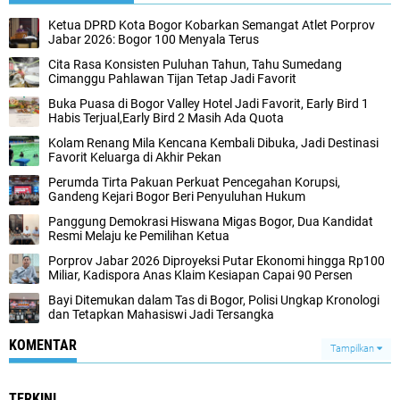
Ketua DPRD Kota Bogor Kobarkan Semangat Atlet Porprov
Jabar 2026: Bogor 100 Menyala Terus
Cita Rasa Konsisten Puluhan Tahun, Tahu Sumedang
Cimanggu Pahlawan Tijan Tetap Jadi Favorit
Buka Puasa di Bogor Valley Hotel Jadi Favorit, Early Bird 1
Habis Terjual,Early Bird 2 Masih Ada Quota
Kolam Renang Mila Kencana Kembali Dibuka, Jadi Destinasi
Favorit Keluarga di Akhir Pekan
Perumda Tirta Pakuan Perkuat Pencegahan Korupsi,
Gandeng Kejari Bogor Beri Penyuluhan Hukum
Panggung Demokrasi Hiswana Migas Bogor, Dua Kandidat
Resmi Melaju ke Pemilihan Ketua
Porprov Jabar 2026 Diproyeksi Putar Ekonomi hingga Rp100
Miliar, Kadispora Anas Klaim Kesiapan Capai 90 Persen
Bayi Ditemukan dalam Tas di Bogor, Polisi Ungkap Kronologi
dan Tetapkan Mahasiswi Jadi Tersangka
KOMENTAR
Tampilkan
TERKINI