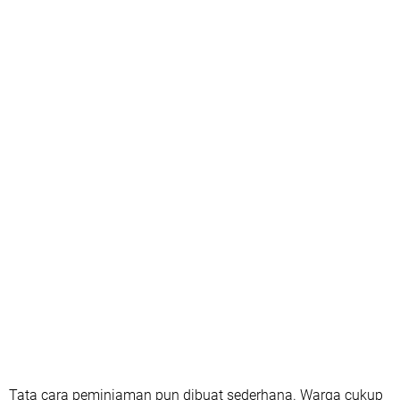
Tata cara peminjaman pun dibuat sederhana. Warga cukup