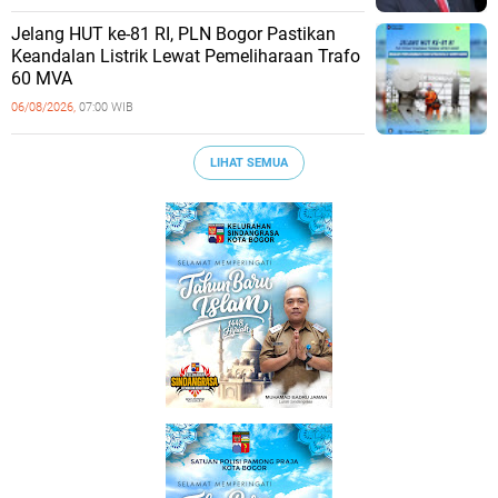
Jelang HUT ke-81 RI, PLN Bogor Pastikan
Keandalan Listrik Lewat Pemeliharaan Trafo
60 MVA
06/08/2026,
07:00 WIB
LIHAT SEMUA