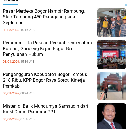
Pasar Merdeka Bogor Hampir Rampung,
Siap Tampung 450 Pedagang pada
September
06/08/2026,
16:13 WIB
Perumda Tirta Pakuan Perkuat Pencegahan
Korupsi, Gandeng Kejari Bogor Beri
Penyuluhan Hukum
06/08/2026,
15:54 WIB
Pengangguran Kabupaten Bogor Tembus
218 Ribu, KPP Bogor Raya Soroti Kinerja
Pemkab
06/08/2026,
08:24 WIB
Misteri di Balik Mundurnya Samsudin dari
Kursi Dirum Perumda PPJ
06/08/2026,
07:56 WIB