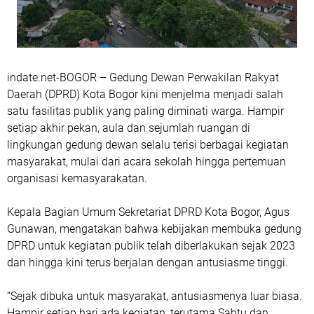
indate.net-
BOGOR –
Gedung Dewan Perwakilan Rakyat
Daerah (DPRD) Kota Bogor kini menjelma menjadi salah
satu fasilitas publik yang paling diminati warga. Hampir
setiap akhir pekan, aula dan sejumlah ruangan di
lingkungan gedung dewan selalu terisi berbagai kegiatan
masyarakat, mulai dari acara sekolah hingga pertemuan
organisasi kemasyarakatan.
Kepala Bagian Umum Sekretariat DPRD Kota Bogor,
Agus
Gunawan
, mengatakan bahwa kebijakan membuka gedung
DPRD untuk kegiatan publik telah diberlakukan sejak 2023
dan hingga kini terus berjalan dengan antusiasme tinggi.
“Sejak dibuka untuk masyarakat, antusiasmenya luar biasa.
Hampir setiap hari ada kegiatan, terutama Sabtu dan