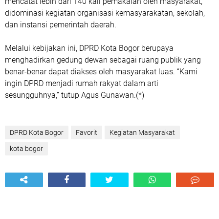
mencatat
lebih dari 140 kali pemakaian
oleh masyarakat,
didominasi kegiatan organisasi kemasyarakatan, sekolah,
dan instansi pemerintah daerah.
Melalui kebijakan ini, DPRD Kota Bogor berupaya
menghadirkan gedung dewan sebagai ruang publik yang
benar-benar dapat diakses oleh masyarakat luas. “Kami
ingin DPRD menjadi rumah rakyat dalam arti
sesungguhnya,” tutup Agus Gunawan.(*)
DPRD Kota Bogor
Favorit
Kegiatan Masyarakat
kota bogor