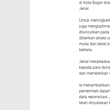
di Kota Bogor dil
Jenal.
Untuk meningkatk
juga mengoptima
diluncurkan pada 
diberikan akses
mulai dari berat b
berkala.
Jenal menjelaska
kepada para dona
dan memberikan 
Ia menambahkan, 
pemerintah dalam
data rekonsiliasi
telah dinyatakan k