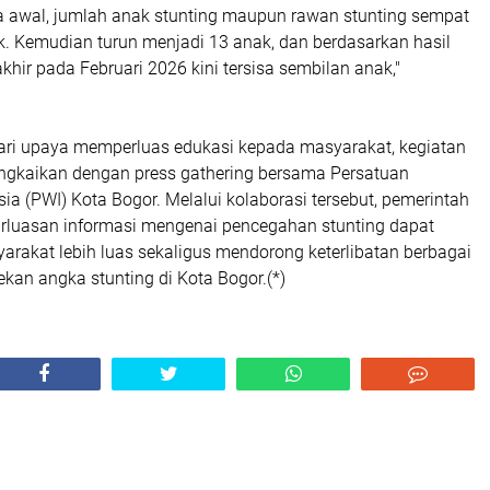
a awal, jumlah anak stunting maupun rawan stunting sempat
. Kemudian turun menjadi 13 anak, dan berdasarkan hasil
hir pada Februari 2026 kini tersisa sembilan anak,"
ari upaya memperluas edukasi kepada masyarakat, kegiatan
rangkaikan dengan press gathering bersama Persatuan
a (PWI) Kota Bogor. Melalui kolaborasi tersebut, pemerintah
rluasan informasi mengenai pencegahan stunting dapat
rakat lebih luas sekaligus mendorong keterlibatan berbagai
kan angka stunting di Kota Bogor.(*)