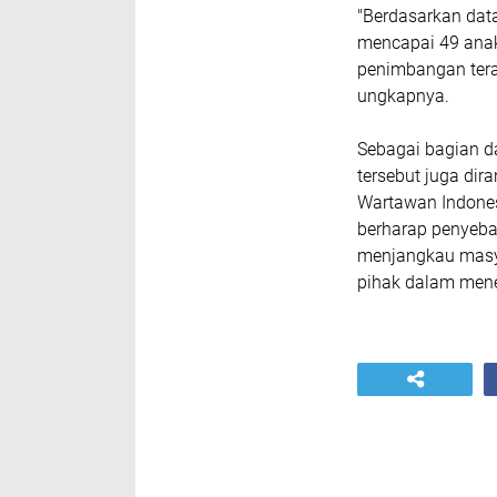
"Berdasarkan dat
mencapai 49 anak
penimbangan terak
ungkapnya.
Sebagai bagian d
tersebut juga di
Wartawan Indonesi
berharap penyeba
menjangkau masya
pihak dalam mene