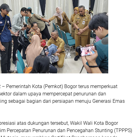
R
– Pemerintah Kota (Pemkot) Bogor terus memperkuat
s sektor dalam upaya mempercepat penurunan dan
ing sebagai bagian dari persiapan menuju Generasi Emas
resiasi atas dukungan tersebut, Wakil Wali Kota Bogor
Tim Percepatan Penurunan dan Pencegahan Stunting (TPPPS)