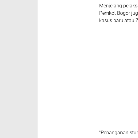
Menjelang pelaks
Pemkot Bogor ju
kasus baru atau
Z
"Penanganan stun