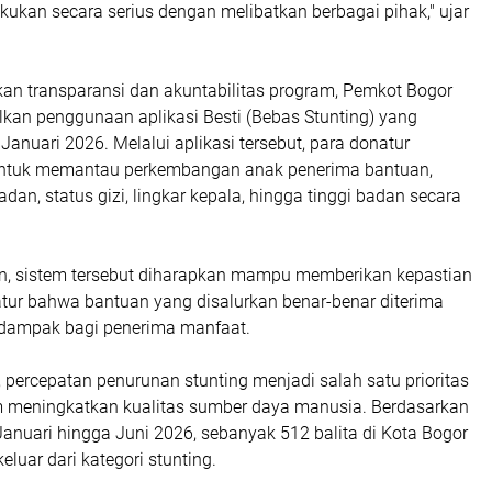
akukan secara serius dengan melibatkan berbagai pihak," ujar
an transparansi dan akuntabilitas program, Pemkot Bogor
lkan penggunaan aplikasi
Besti (Bebas Stunting)
yang
Januari 2026. Melalui aplikasi tersebut, para donatur
 untuk memantau perkembangan anak penerima bantuan,
adan, status gizi, lingkar kepala, hingga tinggi badan secara
n, sistem tersebut diharapkan mampu memberikan kepastian
tur bahwa bantuan yang disalurkan benar-benar diterima
dampak bagi penerima manfaat.
percepatan penurunan stunting menjadi salah satu prioritas
 meningkatkan kualitas sumber daya manusia. Berdasarkan
 Januari hingga Juni 2026, sebanyak 512 balita di Kota Bogor
eluar dari kategori stunting.