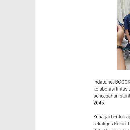
indate.net-
BOGO
kolaborasi linta
pencegahan stunt
2045.
Sebagai bentuk ap
sekaligus Ketua 