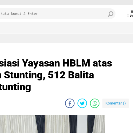
8 0
siasi Yayasan HBLM atas
 Stunting, 512 Balita
tunting
Komentar (
)