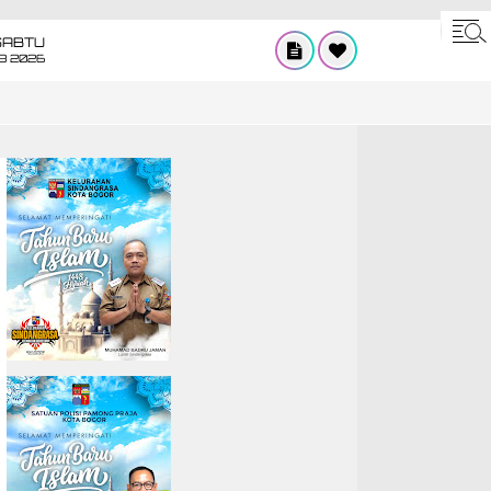
SABTU
8 2026