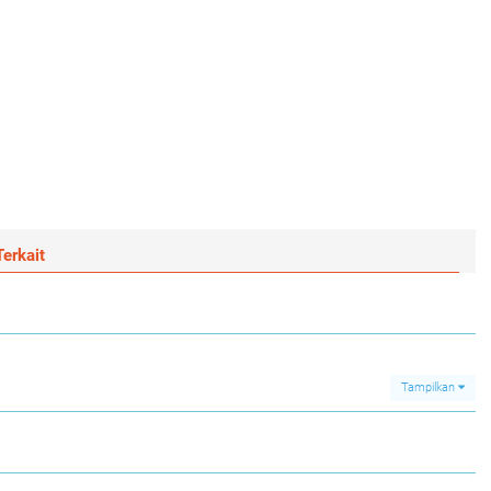
erkait
Tampilkan