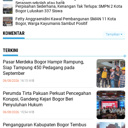
Seragam sekolah atau batik
Perpisahan Sederhana, Kenangan Tak Terlupa: SMPN 2 Kota
Bogor Luluskan 337 Siswa
Fetty Anggraenidini Kawal Pembangunan SMAN 11 Kota
Bogor, Warga Kayumanis Sambut Positif
KOMENTAR
Tampilkan
TERKINI
Pasar Merdeka Bogor Hampir Rampung,
Siap Tampung 450 Pedagang pada
September
06/08/2026,
16:13 WIB
Perumda Tirta Pakuan Perkuat Pencegahan
Korupsi, Gandeng Kejari Bogor Beri
Penyuluhan Hukum
06/08/2026,
15:54 WIB
Pengangguran Kabupaten Bogor Tembus