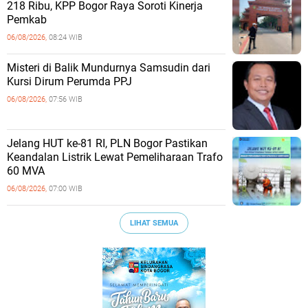
218 Ribu, KPP Bogor Raya Soroti Kinerja
Pemkab
06/08/2026,
08:24 WIB
Misteri di Balik Mundurnya Samsudin dari
Kursi Dirum Perumda PPJ
06/08/2026,
07:56 WIB
Jelang HUT ke-81 RI, PLN Bogor Pastikan
Keandalan Listrik Lewat Pemeliharaan Trafo
60 MVA
06/08/2026,
07:00 WIB
LIHAT SEMUA