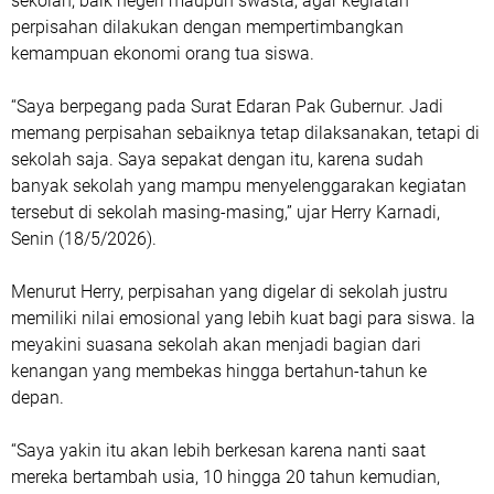
sekolah, baik negeri maupun swasta, agar kegiatan
perpisahan dilakukan dengan mempertimbangkan
kemampuan ekonomi orang tua siswa.
“Saya berpegang pada Surat Edaran Pak Gubernur. Jadi
memang perpisahan sebaiknya tetap dilaksanakan, tetapi di
sekolah saja. Saya sepakat dengan itu, karena sudah
banyak sekolah yang mampu menyelenggarakan kegiatan
tersebut di sekolah masing-masing,” ujar Herry Karnadi,
Senin (18/5/2026).
Menurut Herry, perpisahan yang digelar di sekolah justru
memiliki nilai emosional yang lebih kuat bagi para siswa. Ia
meyakini suasana sekolah akan menjadi bagian dari
kenangan yang membekas hingga bertahun-tahun ke
depan.
“Saya yakin itu akan lebih berkesan karena nanti saat
mereka bertambah usia, 10 hingga 20 tahun kemudian,