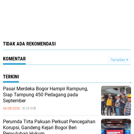
TIDAK ADA REKOMENDASI
KOMENTAR
Tampilkan
TERKINI
Pasar Merdeka Bogor Hampir Rampung,
Siap Tampung 450 Pedagang pada
September
06/08/2026,
16:13 WIB
Perumda Tirta Pakuan Perkuat Pencegahan
Korupsi, Gandeng Kejari Bogor Beri
Penyuluhan Hukum