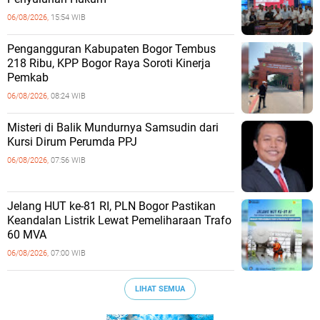
06/08/2026,
15:54 WIB
Pengangguran Kabupaten Bogor Tembus
218 Ribu, KPP Bogor Raya Soroti Kinerja
Pemkab
06/08/2026,
08:24 WIB
Misteri di Balik Mundurnya Samsudin dari
Kursi Dirum Perumda PPJ
06/08/2026,
07:56 WIB
Jelang HUT ke-81 RI, PLN Bogor Pastikan
Keandalan Listrik Lewat Pemeliharaan Trafo
60 MVA
06/08/2026,
07:00 WIB
LIHAT SEMUA