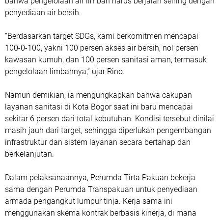
bahwa pengelolaan air limbah harus berjalan seiring dengan
penyediaan air bersih.
“Berdasarkan target SDGs, kami berkomitmen mencapai
100-0-100, yakni 100 persen akses air bersih, nol persen
kawasan kumuh, dan 100 persen sanitasi aman, termasuk
pengelolaan limbahnya,” ujar Rino.
Namun demikian, ia mengungkapkan bahwa cakupan
layanan sanitasi di Kota Bogor saat ini baru mencapai
sekitar 6 persen dari total kebutuhan. Kondisi tersebut dinilai
masih jauh dari target, sehingga diperlukan pengembangan
infrastruktur dan sistem layanan secara bertahap dan
berkelanjutan.
Dalam pelaksanaannya, Perumda Tirta Pakuan bekerja
sama dengan Perumda Transpakuan untuk penyediaan
armada pengangkut lumpur tinja. Kerja sama ini
menggunakan skema kontrak berbasis kinerja, di mana