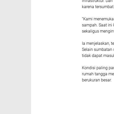
infrastruktur. Da
karena tersumbat
“Kami menemukan
sampah. Saat ini
sekaligus menginve
Ia menjelaskan, 
Selain sumbatan s
tidak dapat masu
Kondisi paling pa
rumah tangga me
berukuran besar.