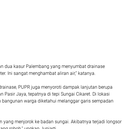
an dua kasur Palembang yang menyumbat drainase
er. Ini sangat menghambat aliran air,” katanya.
 drainase, PUPR juga menyoroti dampak lanjutan berupa
 Pasir Jaya, tepatnya di tepi Sungai Cikaret. Di lokasi
ah bangunan warga diketahui melanggar garis sempadan
 yang menjorok ke badan sungai. Akibatnya terjadi longsor
ng roboh,” ungkap Juniarti.