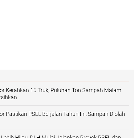
or Kerahkan 15 Truk, Puluhan Ton Sampah Malam
rsihkan
r Pastikan PSEL Berjalan Tahun Ini, Sampah Diolah
Lebih Hijau, DLH Mulai Jalankan Proyek PSEL dan