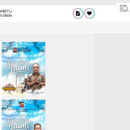
SABTU
8 2026