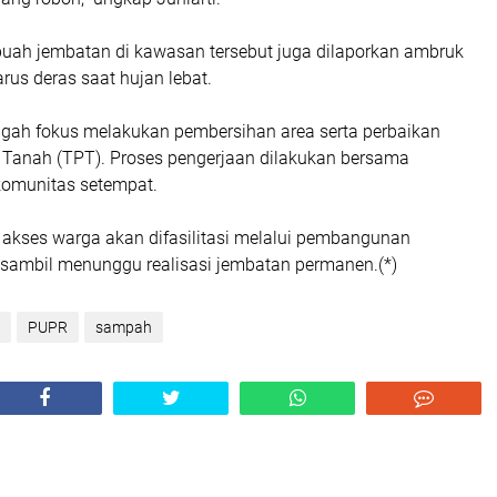
ebuah jembatan di kawasan tersebut juga dilaporkan ambruk
arus deras saat hujan lebat.
engah fokus melakukan pembersihan area serta perbaikan
anah (TPT). Proses pengerjaan dilakukan bersama
komunitas setempat.
 akses warga akan difasilitasi melalui pembangunan
 sambil menunggu realisasi jembatan permanen.(*)
PUPR
sampah