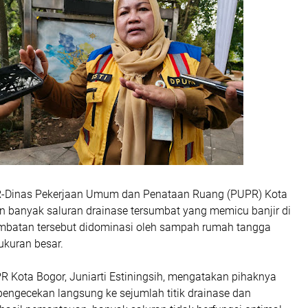
R
-Dinas Pekerjaan Umum dan Penataan Ruang (PUPR) Kota
banyak saluran drainase tersumbat yang memicu banjir di
Sumbatan tersebut didominasi oleh sampah rumah tangga
ukuran besar.
R Kota Bogor, Juniarti Estiningsih, mengatakan pihaknya
pengecekan langsung ke sejumlah titik drainase dan