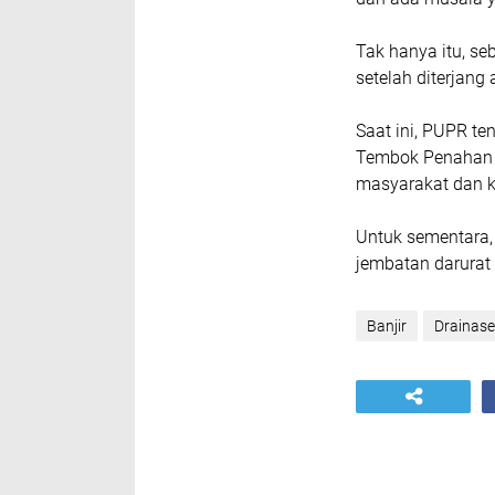
Tak hanya itu, s
setelah diterjang 
Saat ini, PUPR t
Tembok Penahan T
masyarakat dan 
Untuk sementara,
jembatan darurat
Banjir
Drainase