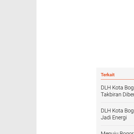
Terkait
DLH Kota Bog
Takbiran Dibe
DLH Kota Bogo
Jadi Energi
Menuju Bogor 