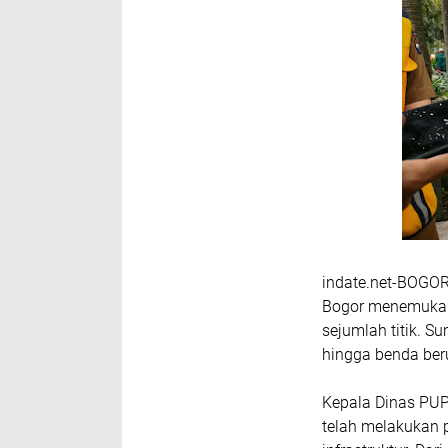
indate.net-
BOGO
Bogor menemukan 
sejumlah titik. 
hingga benda ber
Kepala Dinas PUP
telah melakukan 