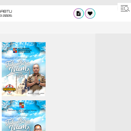
SABTU
8 2026