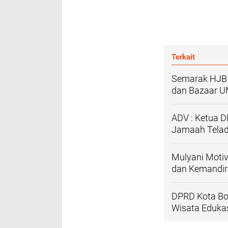
Terkait
Semarak HJB 
dan Bazaar 
ADV : Ketua D
Jamaah Telad
Mulyani Moti
dan Kemandiri
DPRD Kota Bo
Wisata Edukas