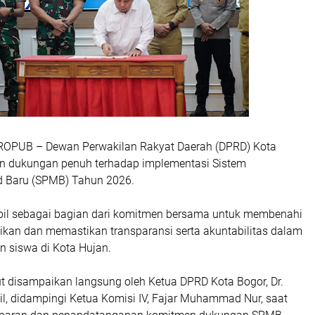
ROPUB – Dewan Perwakilan Rakyat Daerah (DPRD) Kota
n dukungan penuh terhadap implementasi Sistem
d Baru (SPMB) Tahun 2026.
bil sebagai bagian dari komitmen bersama untuk membenahi
dikan dan memastikan transparansi serta akuntabilitas dalam
n siswa di Kota Hujan.
ut disampaikan langsung oleh Ketua DPRD Kota Bogor, Dr.
l, didampingi Ketua Komisi IV, Fajar Muhammad Nur, saat