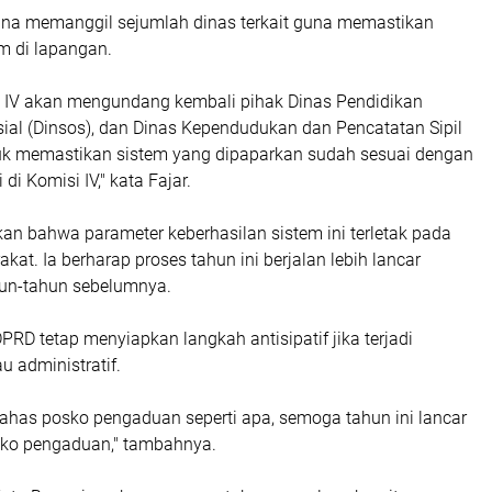
ana memanggil sejumlah dinas terkait guna memastikan
em di lapangan.
si IV akan mengundang kembali pihak Dinas Pendidikan
osial (Dinsos), dan Dinas Kependudukan dan Pencatatan Sipil
tuk memastikan sistem yang dipaparkan sudah sesuai dengan
i Komisi IV," kata Fajar.
an bahwa parameter keberhasilan sistem ini terletak pada
at. Ia berharap proses tahun ini berjalan lebih lancar
hun-tahun sebelumnya.
PRD tetap menyiapkan langkah antisipatif jika terjadi
u administratif.
 bahas posko pengaduan seperti apa, semoga tahun ini lancar
osko pengaduan," tambahnya.