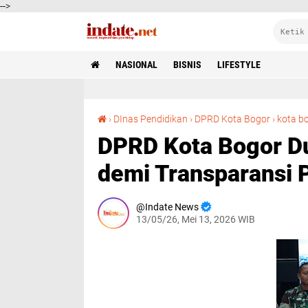
-->
NASIONAL
BISNIS
LIFESTYLE
›
DInas Pendidikan
›
DPRD Kota Bogor
›
kota b
DPRD Kota Bogor 
demi Transparansi 
Indate News
13/05/26, Mei 13, 2026 WIB