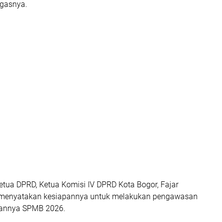
egasnya.
etua DPRD, Ketua Komisi IV DPRD Kota Bogor, Fajar
enyatakan kesiapannya untuk melakukan pengawasan
alannya SPMB 2026.