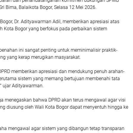
paran dan penandatanganan komitmen dukungan SPMB
ri Bima, Balaikota Bogor, Selasa 12 Mei 2026.
Bogor, Dr. Adityawarman Adil, memberikan apresiasi atas
h Kota Bogor yang berfokus pada perbaikan sistem
enahan ini sangat penting untuk meminimalisir praktik-
ng yang kerap merugikan masyarakat.
k DPRD memberikan apresiasi dan mendukung penuh arahan-
 terutama sistem yang memang bertujuan membenahi tata
," ujar Adityawarman.
ga menegaskan bahwa DPRD akan terus mengawal agar visi
ang diusung oleh Wali Kota Bogor dapat menyentuh hingga ke
.
aha mengawal agar sistem yang dibangun tetap transparan