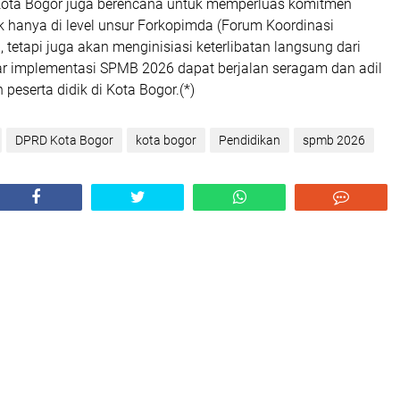
Kota Bogor juga berencana untuk memperluas komitmen
k hanya di level unsur Forkopimda (Forum Koordinasi
 tetapi juga akan menginisiasi keterlibatan langsung dari
ar implementasi SPMB 2026 dapat berjalan seragam dan adil
 peserta didik di Kota Bogor.(*)
DPRD Kota Bogor
kota bogor
Pendidikan
spmb 2026