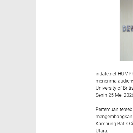
indate.net-HUMPR
menerima audiensi
University of Br
Senin 25 Mei 202
​Pertemuan terseb
mengembangkan sa
Kampung Batik Ci
Utara.