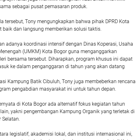
rsama sebagai pusat pemasaran produk.
la tersebut, Tony mengungkapkan bahwa pihak DPRD Kota
baik dan langsung memberikan solusi taktis.
 adanya koordinasi intensif dengan Dinas Koperasi, Usaha
an Menengah (UMKM) Kota Bogor guna menganggarkan
ri bersama tersebut. Diharapkan, program khusus ini dapat
masuk ke dalam penganggaran di tahun yang akan datang
uasi Kampung Batik Cibuluh, Tony juga membeberkan rencana
ogram pengabdian masyarakat ini untuk tahun depan.
rnyata di Kota Bogor ada alternatif fokus kegiatan tahun
 lain, yakni pengembangan Kampung Organik yang terletak di
 Selatan.
tara legislatif, akademisi lokal, dan institusi internasional ini,