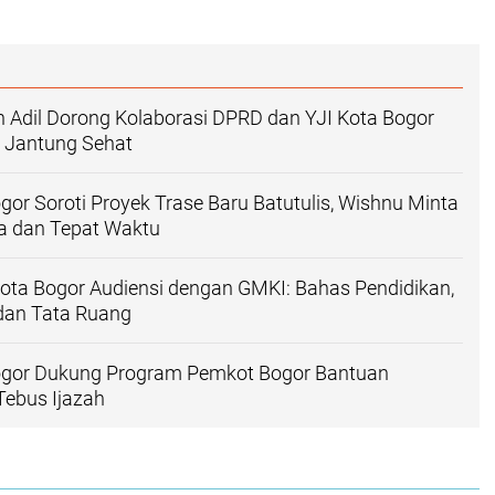
 Adil Dorong Kolaborasi DPRD dan YJI Kota Bogor
i Jantung Sehat
or Soroti Proyek Trase Baru Batutulis, Wishnu Minta
ga dan Tepat Waktu
ota Bogor Audiensi dengan GMKI: Bahas Pendidikan,
, dan Tata Ruang
gor Dukung Program Pemkot Bogor Bantuan
Tebus Ijazah