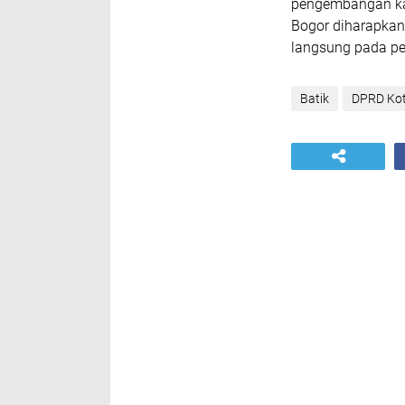
pengembangan ka
Bogor diharapkan 
langsung pada pe
Batik
DPRD Kot