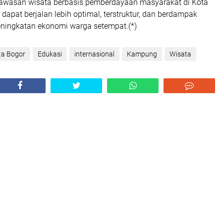
wasan wisata berbasis pemberdayaan masyarakat di Kota
dapat berjalan lebih optimal, terstruktur, dan berdampak
ningkatan ekonomi warga setempat.(*)
a Bogor
Edukasi
internasional
Kampung
Wisata