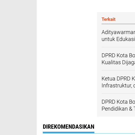
Terkait
Adityawarman
untuk Edukas
DPRD Kota Bog
Kualitas Dija
Ketua DPRD K
Infrastruktur
DPRD Kota Bo
Pendidikan & 
DIREKOMENDASIKAN