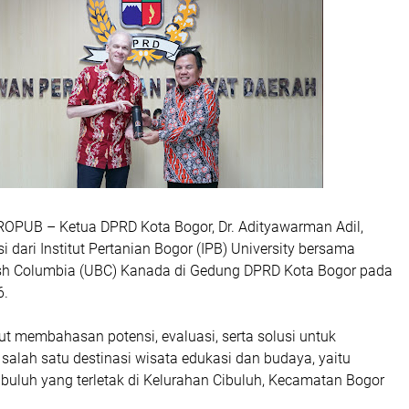
OPUB – Ketua DPRD Kota Bogor, Dr. Adityawarman Adil,
 dari Institut Pertanian Bogor (IPB) University bersama
itish Columbia (UBC) Kanada di Gedung DPRD Kota Bogor pada
6.
ut membahasan potensi, evaluasi, serta solusi untuk
lah satu destinasi wisata edukasi dan budaya, yaitu
buluh yang terletak di Kelurahan Cibuluh, Kecamatan Bogor