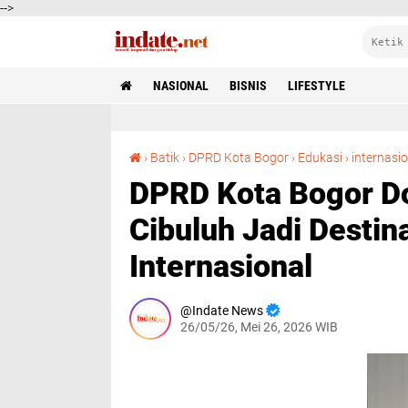
-->
NASIONAL
BISNIS
LIFESTYLE
›
Batik
›
DPRD Kota Bogor
›
Edukasi
›
internasi
DPRD Kota Bogor D
Cibuluh Jadi Destin
Internasional
Indate News
26/05/26, Mei 26, 2026 WIB