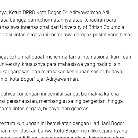
ya, Ketua DPRD Kota Bogor, Dr. Adityawarman Adil,
asa bangga dan kehormatannya atas kehadiran para
asiswa internasional dari University of British Columbia.
borasi lintas negara ini membawa dampak positif yang besar
ngat terhormat dapat menerima tamu internasional kami dari
University, khususnya para mahasiswa yang hadir di sini
rtukar gagasan, dan merasakan kehidupan sosial, budaya,
n di kota Bogor," ujar Adityawarman.
bahwa kunjungan ini bernilai sangat bermakna karena
t persahabatan, membangun saling pengertian, hingga
ama lintas negara, budaya, dan generasi.
omentum kunjungan ini berdekatan dengan Hari Jadi Bogor
man menjelaskan bahwa Kota Bogor memiliki sejarah yang