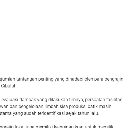
ejumlah tantangan penting yang dihadapi oleh para pengrajin
 Cibuluh.
l evaluasi dampak yang dilakukan timnya, persoalan fasilitas
awan dan pengelolaan limbah sisa produksi batik masih
tama yang sudah teridentifikasi sejak tahun lalu.
engrajin lokal juga memiliki keinginan kuat untuk memiliki