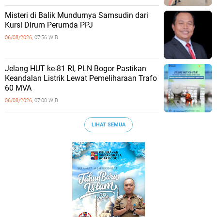
Misteri di Balik Mundurnya Samsudin dari
Kursi Dirum Perumda PPJ
06/08/2026,
07:56 WIB
Jelang HUT ke-81 RI, PLN Bogor Pastikan
Keandalan Listrik Lewat Pemeliharaan Trafo
60 MVA
06/08/2026,
07:00 WIB
LIHAT SEMUA