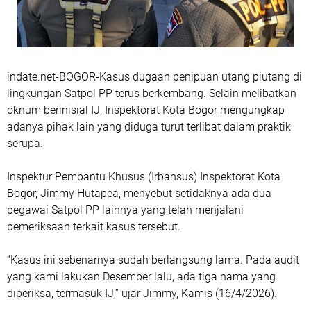
indate.net-BOGOR-Kasus dugaan penipuan utang piutang di
lingkungan Satpol PP terus berkembang. Selain melibatkan
oknum berinisial IJ, Inspektorat Kota Bogor mengungkap
adanya pihak lain yang diduga turut terlibat dalam praktik
serupa.
Inspektur Pembantu Khusus (Irbansus) Inspektorat Kota
Bogor, Jimmy Hutapea, menyebut setidaknya ada dua
pegawai Satpol PP lainnya yang telah menjalani
pemeriksaan terkait kasus tersebut.
“Kasus ini sebenarnya sudah berlangsung lama. Pada audit
yang kami lakukan Desember lalu, ada tiga nama yang
diperiksa, termasuk IJ,” ujar Jimmy, Kamis (16/4/2026).