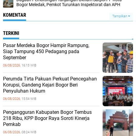
Bogor Meledak, Pemkot Turunkan Inspektorat dan APH
KOMENTAR
Tampilkan
TERKINI
Pasar Merdeka Bogor Hampir Rampung,
Siap Tampung 450 Pedagang pada
September
06/08/2026,
16:13 WIB
Perumda Tirta Pakuan Perkuat Pencegahan
Korupsi, Gandeng Kejari Bogor Beri
Penyuluhan Hukum
06/08/2026,
15:54 WIB
Pengangguran Kabupaten Bogor Tembus
218 Ribu, KPP Bogor Raya Soroti Kinerja
Pemkab
06/08/2026,
08:24 WIB