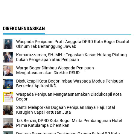
DIREKOMENDASIKAN
Waspada Penipuan! Profil Anggota DPRD Kota Bogor Dicatut
Oknum Tak Bertanggung Jawab
Komaruzzaman, SH. MH. : Tegaskan Kasus Hutang Piutang
bukan Pengelapan atau Penipuan
Warga Bogor Diimbau Waspada Penipuan
Mengatasnamakan Direktur RSUD
Disdukcapil Kota Bogor Imbau Waspada Modus Penipuan
Berkedok Aplikasi IKD
Waspada Penipuan Mengatasnamakan Disdukcapil Kota
Bogor
Santri Melaporkan Dugaan Penipuan Biaya Haji, Total
Kerugian Capai Ratusan Juta
Tak Berizin, DPRD Kota Bogor Minta Pembangunan Hotel
Prima Katulampa Dihentikan
Dugaan Pemotongan Tunjangan Oknum Satpol PP Kota