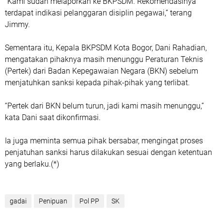
“Kami sudah melaporkan ke BKPSDM. Rekomendasinya
terdapat indikasi pelanggaran disiplin pegawai,” terang
Jimmy.
Sementara itu, Kepala BKPSDM Kota Bogor, Dani Rahadian,
mengatakan pihaknya masih menunggu Peraturan Teknis
(Pertek) dari Badan Kepegawaian Negara (BKN) sebelum
menjatuhkan sanksi kepada pihak-pihak yang terlibat.
“Pertek dari BKN belum turun, jadi kami masih menunggu,”
kata Dani saat dikonfirmasi.
Ia juga meminta semua pihak bersabar, mengingat proses
penjatuhan sanksi harus dilakukan sesuai dengan ketentuan
yang berlaku.(*)
gadai
Penipuan
Pol PP
SK