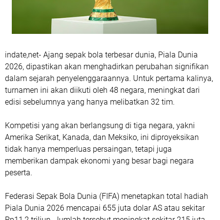
indate,net- Ajang sepak bola terbesar dunia, Piala Dunia
2026, dipastikan akan menghadirkan perubahan signifikan
dalam sejarah penyelenggaraannya. Untuk pertama kalinya,
turnamen ini akan diikuti oleh 48 negara, meningkat dari
edisi sebelumnya yang hanya melibatkan 32 tim.
Kompetisi yang akan berlangsung di tiga negara, yakni
Amerika Serikat, Kanada, dan Meksiko, ini diproyeksikan
tidak hanya memperluas persaingan, tetapi juga
memberikan dampak ekonomi yang besar bagi negara
peserta.
Federasi Sepak Bola Dunia (FIFA) menetapkan total hadiah
Piala Dunia 2026 mencapai 655 juta dolar AS atau sekitar
Rp11,2 triliun. Jumlah tersebut meningkat sekitar 215 juta