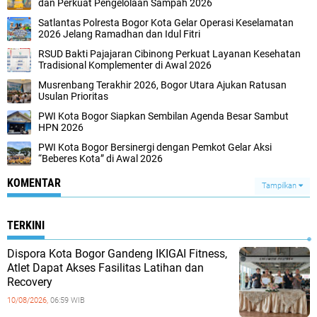
dan Perkuat Pengelolaan Sampah 2026
Satlantas Polresta Bogor Kota Gelar Operasi Keselamatan
2026 Jelang Ramadhan dan Idul Fitri
RSUD Bakti Pajajaran Cibinong Perkuat Layanan Kesehatan
Tradisional Komplementer di Awal 2026
Musrenbang Terakhir 2026, Bogor Utara Ajukan Ratusan
Usulan Prioritas
PWI Kota Bogor Siapkan Sembilan Agenda Besar Sambut
HPN 2026
PWI Kota Bogor Bersinergi dengan Pemkot Gelar Aksi
“Beberes Kota” di Awal 2026
KOMENTAR
Tampilkan
TERKINI
Dispora Kota Bogor Gandeng IKIGAI Fitness,
Atlet Dapat Akses Fasilitas Latihan dan
Recovery
10/08/2026,
06:59 WIB