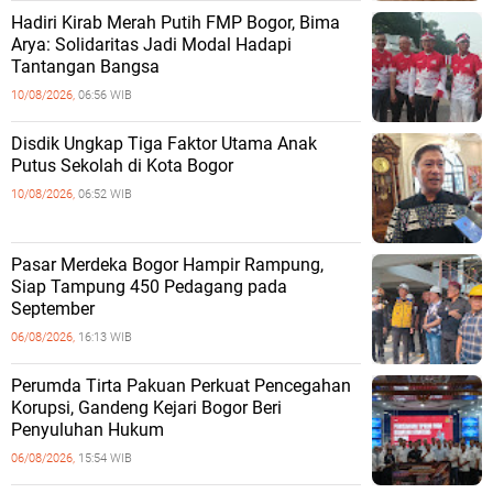
Hadiri Kirab Merah Putih FMP Bogor, Bima
Arya: Solidaritas Jadi Modal Hadapi
Tantangan Bangsa
10/08/2026,
06:56 WIB
Disdik Ungkap Tiga Faktor Utama Anak
Putus Sekolah di Kota Bogor
10/08/2026,
06:52 WIB
Pasar Merdeka Bogor Hampir Rampung,
Siap Tampung 450 Pedagang pada
September
06/08/2026,
16:13 WIB
Perumda Tirta Pakuan Perkuat Pencegahan
Korupsi, Gandeng Kejari Bogor Beri
Penyuluhan Hukum
06/08/2026,
15:54 WIB