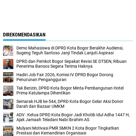
DIREKOMENDASIKAN
Demo Mahasiswa di DPRD Kota Bogor Berakhir Audiensi,
Sugeng Teguh Santoso Janji Tindak Lanjuti Aspirasi
DPRD dan Pemkot Bogor Sepakat Revisi SE DTSEN, Ribuan
Penerima Bansos Segera Terima Haknya
Hadiri Job Fair 2026, Komisi IV DPRD Bogor Dorong
Penurunan Pengangguran
Tak Berizin, DPRD Kota Bogor Minta Pembangunan Hotel
Prima Katulampa Dihentikan
Semarak HJB ke-544, DPRD Kota Bogor Gelar Aksi Donor
Darah dan Bazaar UMKM
ADV : Ketua DPRD Kota Bogor Jadi Khotib Idul Adha 1447 H,
Ajak Jamaah Teladani Nabi Ibrahim AS
Mulyani Motivasi PMR SMKN 2 Kota Bogor Tingkatkan
Prestasi dan Kemandirian Organisasi