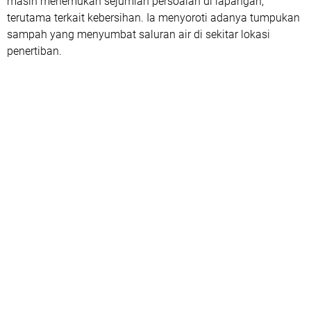
masih menemukan sejumlah persoalan di lapangan,
terutama terkait kebersihan. Ia menyoroti adanya tumpukan
sampah yang menyumbat saluran air di sekitar lokasi
penertiban.