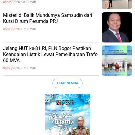
06/08/2026,
08:24 WIB
Misteri di Balik Mundurnya Samsudin dari
Kursi Dirum Perumda PPJ
06/08/2026,
07:56 WIB
Jelang HUT ke-81 RI, PLN Bogor Pastikan
Keandalan Listrik Lewat Pemeliharaan Trafo
60 MVA
06/08/2026,
07:00 WIB
LIHAT SEMUA