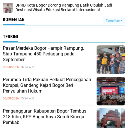
DPRD Kota Bogor Dorong Kampung Batik Cibuluh Jadi
Destinasi Wisata Edukasi Bertaraf Internasional
KOMENTAR
Tampilkan
TERKINI
Pasar Merdeka Bogor Hampir Rampung,
Siap Tampung 450 Pedagang pada
September
06/08/2026,
16:13 WIB
Perumda Tirta Pakuan Perkuat Pencegahan
Korupsi, Gandeng Kejari Bogor Beri
Penyuluhan Hukum
06/08/2026,
15:54 WIB
Pengangguran Kabupaten Bogor Tembus
218 Ribu, KPP Bogor Raya Soroti Kinerja
Pemkab