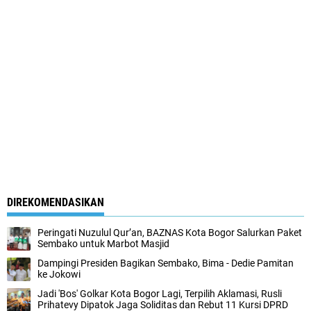
DIREKOMENDASIKAN
Peringati Nuzulul Qur’an, BAZNAS Kota Bogor Salurkan Paket
Sembako untuk Marbot Masjid
Dampingi Presiden Bagikan Sembako, Bima - Dedie Pamitan
ke Jokowi
Jadi 'Bos' Golkar Kota Bogor Lagi, Terpilih Aklamasi, Rusli
Prihatevy Dipatok Jaga Soliditas dan Rebut 11 Kursi DPRD