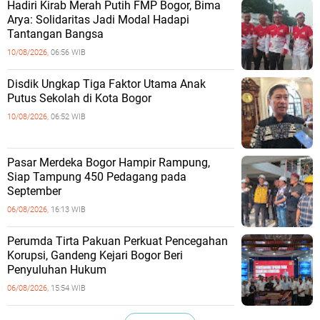
Hadiri Kirab Merah Putih FMP Bogor, Bima
Arya: Solidaritas Jadi Modal Hadapi
Tantangan Bangsa
10/08/2026,
06:56 WIB
Disdik Ungkap Tiga Faktor Utama Anak
Putus Sekolah di Kota Bogor
10/08/2026,
06:52 WIB
Pasar Merdeka Bogor Hampir Rampung,
Siap Tampung 450 Pedagang pada
September
06/08/2026,
16:13 WIB
Perumda Tirta Pakuan Perkuat Pencegahan
Korupsi, Gandeng Kejari Bogor Beri
Penyuluhan Hukum
06/08/2026,
15:54 WIB