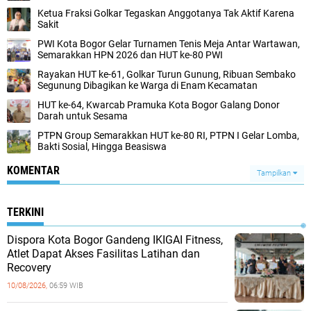
Ketua Fraksi Golkar Tegaskan Anggotanya Tak Aktif Karena
Sakit
PWI Kota Bogor Gelar Turnamen Tenis Meja Antar Wartawan,
Semarakkan HPN 2026 dan HUT ke-80 PWI
Rayakan HUT ke-61, Golkar Turun Gunung, Ribuan Sembako
Segunung Dibagikan ke Warga di Enam Kecamatan
HUT ke-64, Kwarcab Pramuka Kota Bogor Galang Donor
Darah untuk Sesama
PTPN Group Semarakkan HUT ke-80 RI, PTPN I Gelar Lomba,
Bakti Sosial, Hingga Beasiswa
KOMENTAR
Tampilkan
TERKINI
Dispora Kota Bogor Gandeng IKIGAI Fitness,
Atlet Dapat Akses Fasilitas Latihan dan
Recovery
10/08/2026,
06:59 WIB