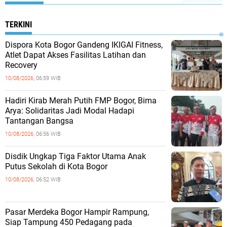
TERKINI
Dispora Kota Bogor Gandeng IKIGAI Fitness,
Atlet Dapat Akses Fasilitas Latihan dan
Recovery
10/08/2026,
06:59 WIB
Hadiri Kirab Merah Putih FMP Bogor, Bima
Arya: Solidaritas Jadi Modal Hadapi
Tantangan Bangsa
10/08/2026,
06:56 WIB
Disdik Ungkap Tiga Faktor Utama Anak
Putus Sekolah di Kota Bogor
10/08/2026,
06:52 WIB
Pasar Merdeka Bogor Hampir Rampung,
Siap Tampung 450 Pedagang pada