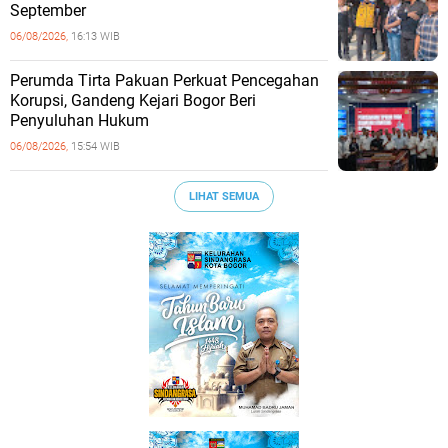
September
06/08/2026,
16:13 WIB
Perumda Tirta Pakuan Perkuat Pencegahan
Korupsi, Gandeng Kejari Bogor Beri
Penyuluhan Hukum
06/08/2026,
15:54 WIB
LIHAT SEMUA