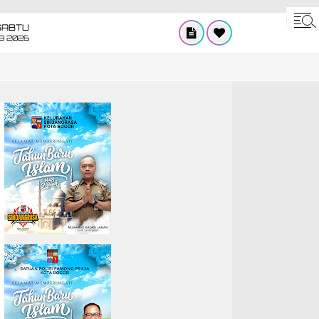
SABTU
8 2026