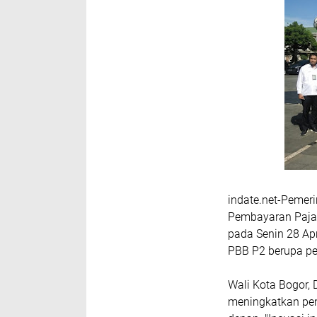
indate.net-Pemer
Pembayaran Paja
pada Senin 28 Apr
PBB P2 berupa p
Wali Kota Bogor, 
meningkatkan pen