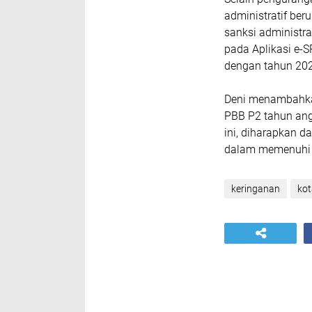
administratif be
sanksi administra
pada Aplikasi e
dengan tahun 202
Deni menambahka
PBB P2 tahun ang
ini, diharapkan 
dalam memenuhi k
keringanan
ko