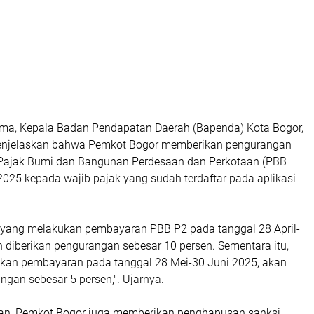
ma, Kepala Badan Pendapatan Daerah (Bapenda) Kota Bogor,
enjelaskan bahwa Pemkot Bogor memberikan pengurangan
Pajak Bumi dan Bangunan Perdesaan dan Perkotaan (PBB
025 kepada wajib pajak yang sudah terdaftar pada aplikasi
k yang melakukan pembayaran PBB P2 pada tanggal 28 April-
 diberikan pengurangan sebesar 10 persen. Sementara itu,
kan pembayaran pada tanggal 28 Mei-30 Juni 2025, akan
ngan sebesar 5 persen,". Ujarnya.
an, Pemkot Bogor juga memberikan penghapusan sanksi