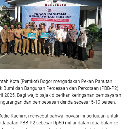
intah Kota (Pemkot) Bogor mengadakan Pekan Panutan
k Bumi dan Bangunan Perdesaan dan Perkotaan (PBB-P2)
il 2025. Bagi wajib pajak diberikan keringanan pembayaran
engurangan dan pembebasan denda sebesar 5-10 persen.
Dedie Rachim, menyebut bahwa inovasi ini bertujuan untuk
dapatan PBB-P2 sebesar Rp60 miliar dalam dua bulan ke