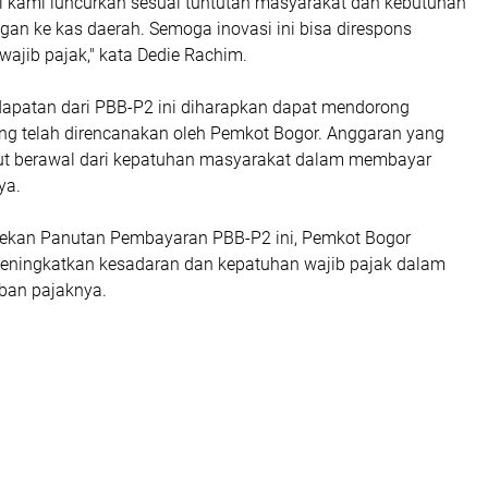
ni kami luncurkan sesuai tuntutan masyarakat dan kebutuhan
an ke kas daerah. Semoga inovasi ini bisa direspons
wajib pajak," kata Dedie Rachim.
apatan dari PBB-P2 ini diharapkan dapat mendorong
 telah direncanakan oleh Pemkot Bogor. Anggaran yang
but berawal dari kepatuhan masyarakat dalam membayar
ya.
ekan Panutan Pembayaran PBB-P2 ini, Pemkot Bogor
eningkatkan kesadaran dan kepatuhan wajib pajak dalam
ban pajaknya.