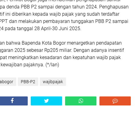
rupa denda PBB P2 sampai dengan tahun 2024. Penghapusan
tif ini diberikan kepada wajib pajak yang sudah terdaftar
-SPPT dan melakukan pembayaran tunggakan PBB P2 sampai
4 pada tanggal 28 April-30 Juni 2025.
n bahwa Bapenda Kota Bogor menargetkan pendapatan
garan 2025 sebesar Rp205 miliar. Dengan adanya insentif
dapat meningkatkan kesadaran dan kepatuhan wajib pajak
ewajiban pajaknya. (*/Ian)
tabogor
PBB-P2
wajibpajak