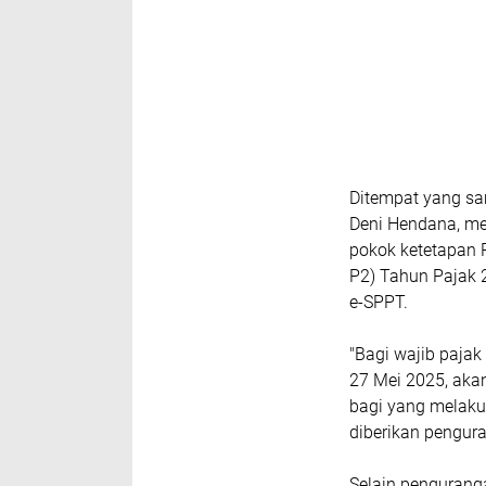
Ditempat yang sa
Deni Hendana, m
pokok ketetapan 
P2) Tahun Pajak 2
e-SPPT.
"Bagi wajib paja
27 Mei 2025, akan
bagi yang melaku
diberikan pengura
Selain pengurang