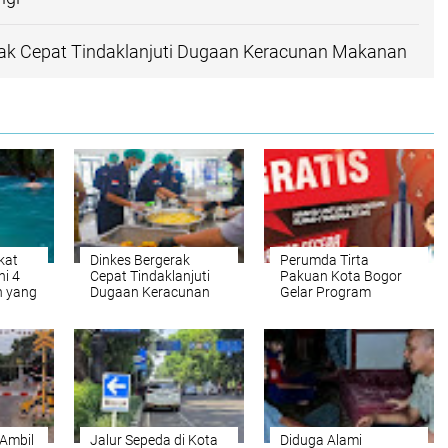
rak Cepat Tindaklanjuti Dugaan Keracunan Makanan
kat
Dinkes Bergerak
Perumda Tirta
ni 4
Cepat Tindaklanjuti
Pakuan Kota Bogor
 yang
Dugaan Keracunan
Gelar Program
i
Makanan
Sambungan Air Bersih
Gratis untuk Warga
Ambil
Jalur Sepeda di Kota
Diduga Alami