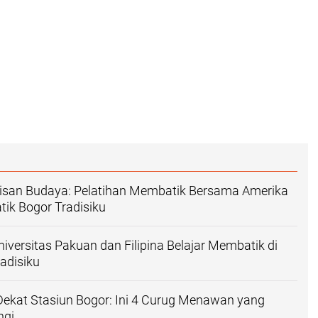
isan Budaya: Pelatihan Membatik Bersama Amerika
tik Bogor Tradisiku
versitas Pakuan dan Filipina Belajar Membatik di
radisiku
ekat Stasiun Bogor: Ini 4 Curug Menawan yang
ngi