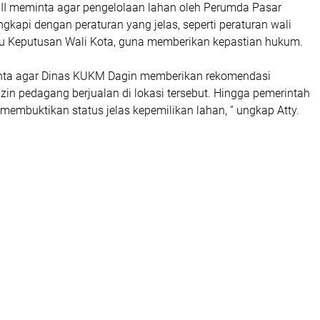
III meminta agar pengelolaan lahan oleh Perumda Pasar
gkapi dengan peraturan yang jelas, seperti peraturan wali
tau Keputusan Wali Kota, guna memberikan kepastian hukum.
nta agar Dinas KUKM Dagin memberikan rekomendasi
zin pedagang berjualan di lokasi tersebut. Hingga pemerintah
membuktikan status jelas kepemilikan lahan, ” ungkap Atty.