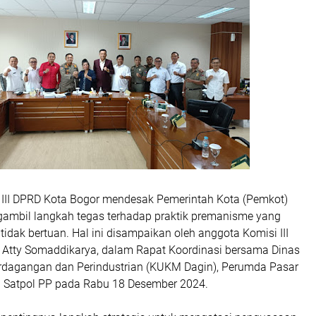
i III DPRD Kota Bogor mendesak Pemerintah Kota (Pemkot)
ambil langkah tegas terhadap praktik premanisme yang
idak bertuan. Hal ini disampaikan oleh anggota Komisi III
 Atty Somaddikarya, dalam Rapat Koordinasi bersama Dinas
dagangan dan Perindustrian (KUKM Dagin), Perumda Pasar
 Satpol PP pada Rabu 18 Desember 2024.