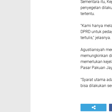
Sementara itu, Ke
penyegelan dilak
tertentu.
"Kami hanya mela
DPRD untuk pedag
tertulis," jelasnya.
Agustiansyah men
memungkinkan di
memerlukan kejel
Pasar Pakuan Ja
"Syarat utama ad
bisa dilakukan ses