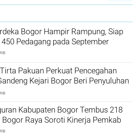
rdeka Bogor Hampir Rampung, Siap
450 Pedagang pada September
WIB
Tirta Pakuan Perkuat Pencegahan
Gandeng Kejari Bogor Beri Penyuluhan
WIB
uran Kabupaten Bogor Tembus 218
 Bogor Raya Soroti Kinerja Pemkab
WIB