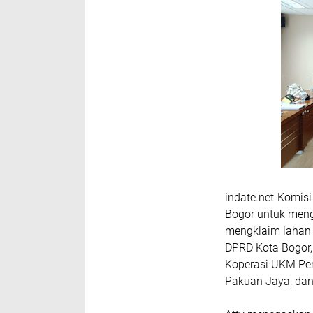
indate.net-Komis
Bogor untuk meng
mengklaim lahan t
DPRD Kota Bogor,
Koperasi UKM Per
Pakuan Jaya, dan