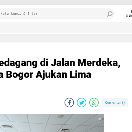
6 0
edagang di Jalan Merdeka,
ta Bogor Ajukan Lima
Komentar (
)