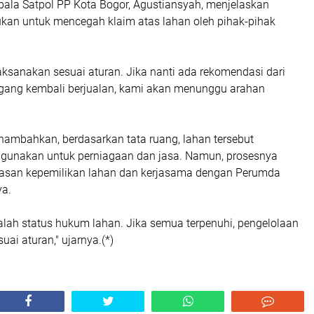
pala Satpol PP Kota Bogor, Agustiansyah, menjelaskan
ukan untuk mencegah klaim atas lahan oleh pihak-pihak
ksanakan sesuai aturan. Jika nanti ada rekomendasi dari
ang kembali berjualan, kami akan menunggu arahan
ambahkan, berdasarkan tata ruang, lahan tersebut
gunakan untuk perniagaan dan jasa. Namun, prosesnya
asan kepemilikan lahan dan kerjasama dengan Perumda
ya.
alah status hukum lahan. Jika semua terpenuhi, pengelolaan
uai aturan," ujarnya.(*)