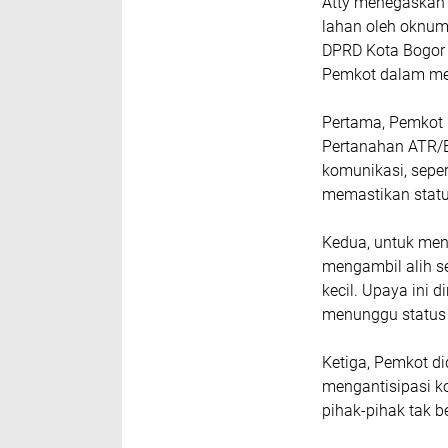
Atty menegaskan 
lahan oleh oknum 
DPRD Kota Bogor
Pemkot dalam me
Pertama, Pemkot 
Pertanahan ATR/
komunikasi, sepert
memastikan statu
Kedua, untuk men
mengambil alih s
kecil. Upaya ini 
menunggu status 
Ketiga, Pemkot d
mengantisipasi k
pihak-pihak tak 