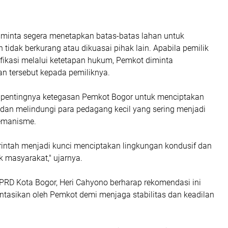
iminta segera menetapkan batas-batas lahan untuk
tidak berkurang atau dikuasai pihak lain. Apabila pemilik
tifikasi melalui ketetapan hukum, Pemkot diminta
n tersebut kepada pemiliknya.
pentingnya ketegasan Pemkot Bogor untuk menciptakan
dan melindungi para pedagang kecil yang sering menjadi
remanisme.
intah menjadi kunci menciptakan lingkungan kondusif dan
 masyarakat," ujarnya.
DPRD Kota Bogor, Heri Cahyono berharap rekomendasi ini
ntasikan oleh Pemkot demi menjaga stabilitas dan keadilan