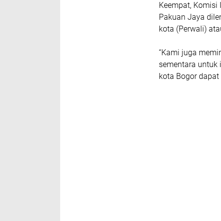
Keempat, Komisi 
Pakuan Jaya dilen
kota (Perwali) a
“Kami juga memi
sementara untuk i
kota Bogor dapat 