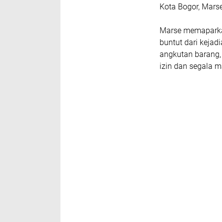
Kota Bogor, Marse
Marse memaparkan
buntut dari kejad
angkutan barang,
izin dan segala 