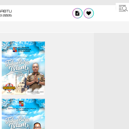
SABTU
8 2026