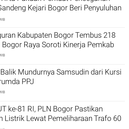
Gandeng Kejari Bogor Beri Penyuluhan
WIB
uran Kabupaten Bogor Tembus 218
 Bogor Raya Soroti Kinerja Pemkab
WIB
i Balik Mundurnya Samsudin dari Kursi
rumda PPJ
WIB
T ke-81 RI, PLN Bogor Pastikan
 Listrik Lewat Pemeliharaan Trafo 60