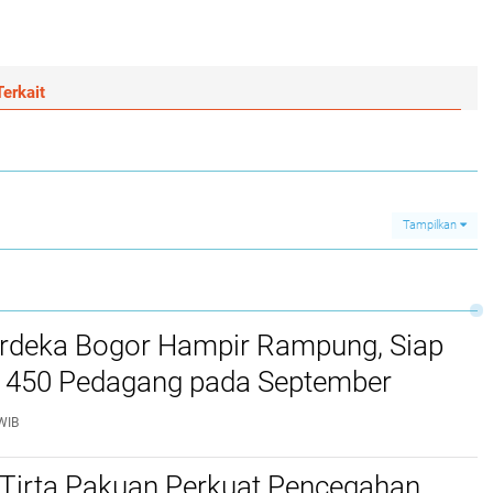
erkait
Tampilkan
rdeka Bogor Hampir Rampung, Siap
450 Pedagang pada September
WIB
Tirta Pakuan Perkuat Pencegahan