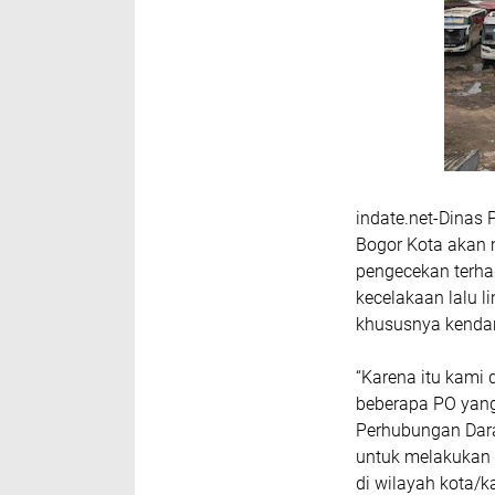
indate.net-Dinas 
Bogor Kota akan 
pengecekan terhad
kecelakaan lalu l
khususnya kenda
“Karena itu kami 
beberapa PO yang
Perhubungan Dar
untuk melakukan 
di wilayah kota/