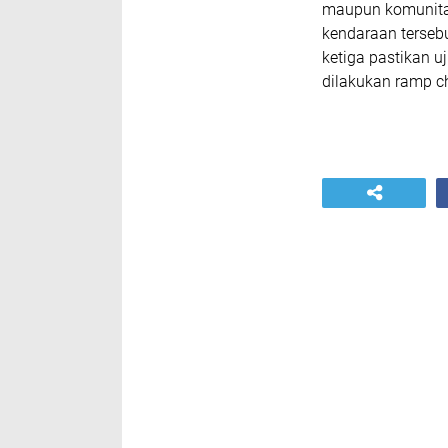
maupun komunita
kendaraan tersebu
ketiga pastikan u
dilakukan ramp c