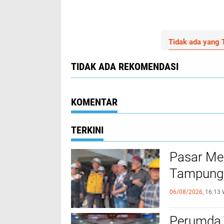
Tidak ada yang T
TIDAK ADA REKOMENDASI
KOMENTAR
TERKINI
Pasar Me
Tampung 
06/08/2026,
16:13 
Perumda 