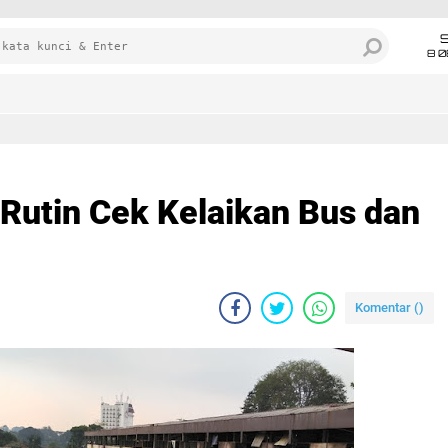
8 0
 Rutin Cek Kelaikan Bus dan
Komentar (
)