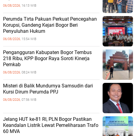
06/08/2026,
16:13 WIB
Perumda Tirta Pakuan Perkuat Pencegahan
Korupsi, Gandeng Kejari Bogor Beri
Penyuluhan Hukum
06/08/2026,
15:54 WIB
Pengangguran Kabupaten Bogor Tembus
218 Ribu, KPP Bogor Raya Soroti Kinerja
Pemkab
06/08/2026,
08:24 WIB
Misteri di Balik Mundurnya Samsudin dari
Kursi Dirum Perumda PPJ
06/08/2026,
07:56 WIB
Jelang HUT ke-81 RI, PLN Bogor Pastikan
Keandalan Listrik Lewat Pemeliharaan Trafo
60 MVA