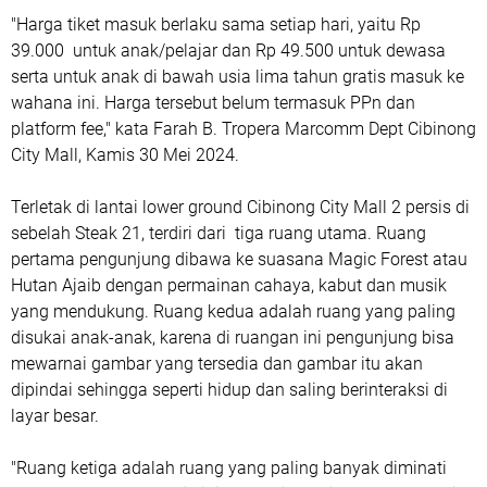
"Harga tiket masuk berlaku sama setiap hari, yaitu Rp
39.000 untuk anak/pelajar dan Rp 49.500 untuk dewasa
serta untuk anak di bawah usia lima tahun gratis masuk ke
wahana ini. Harga tersebut belum termasuk PPn dan
platform fee," kata Farah B. Tropera Marcomm Dept Cibinong
City Mall, Kamis 30 Mei 2024.
Terletak di lantai lower ground Cibinong City Mall 2 persis di
sebelah Steak 21, terdiri dari tiga ruang utama. Ruang
pertama pengunjung dibawa ke suasana Magic Forest atau
Hutan Ajaib dengan permainan cahaya, kabut dan musik
yang mendukung. Ruang kedua adalah ruang yang paling
disukai anak-anak, karena di ruangan ini pengunjung bisa
mewarnai gambar yang tersedia dan gambar itu akan
dipindai sehingga seperti hidup dan saling berinteraksi di
layar besar.
"Ruang ketiga adalah ruang yang paling banyak diminati