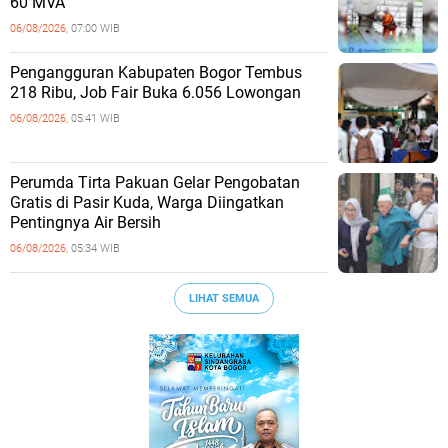
60 MVA
06/08/2026,
07:00 WIB
Pengangguran Kabupaten Bogor Tembus
218 Ribu, Job Fair Buka 6.056 Lowongan
06/08/2026,
05:41 WIB
Perumda Tirta Pakuan Gelar Pengobatan
Gratis di Pasir Kuda, Warga Diingatkan
Pentingnya Air Bersih
06/08/2026,
05:34 WIB
LIHAT SEMUA