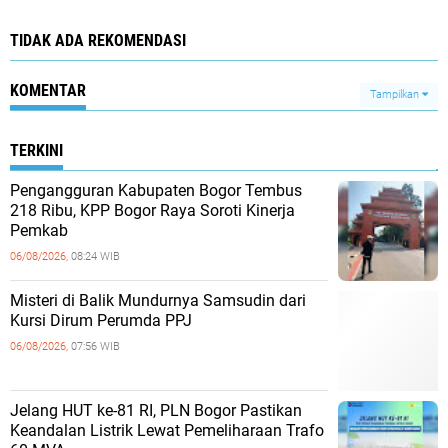
TIDAK ADA REKOMENDASI
KOMENTAR
Tampilkan
TERKINI
Pengangguran Kabupaten Bogor Tembus
218 Ribu, KPP Bogor Raya Soroti Kinerja
Pemkab
06/08/2026,
08:24 WIB
Misteri di Balik Mundurnya Samsudin dari
Kursi Dirum Perumda PPJ
06/08/2026,
07:56 WIB
Jelang HUT ke-81 RI, PLN Bogor Pastikan
Keandalan Listrik Lewat Pemeliharaan Trafo