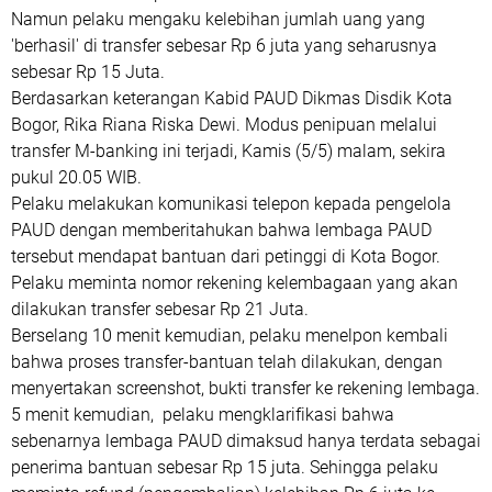
Namun pelaku mengaku kelebihan jumlah uang yang
'berhasil' di transfer sebesar Rp 6 juta yang seharusnya
sebesar Rp 15 Juta.
Berdasarkan keterangan Kabid PAUD Dikmas Disdik Kota
Bogor, Rika Riana Riska Dewi. Modus penipuan melalui
transfer M-banking ini terjadi, Kamis (5/5) malam, sekira
pukul 20.05 WIB.
Pelaku melakukan komunikasi telepon kepada pengelola
PAUD dengan memberitahukan bahwa lembaga PAUD
tersebut mendapat bantuan dari petinggi di Kota Bogor.
Pelaku meminta nomor rekening kelembagaan yang akan
dilakukan transfer sebesar Rp 21 Juta.
Berselang 10 menit kemudian, pelaku menelpon kembali
bahwa proses transfer-bantuan telah dilakukan, dengan
menyertakan screenshot, bukti transfer ke rekening lembaga.
5 menit kemudian, pelaku mengklarifikasi bahwa
sebenarnya lembaga PAUD dimaksud hanya terdata sebagai
penerima bantuan sebesar Rp 15 juta. Sehingga pelaku