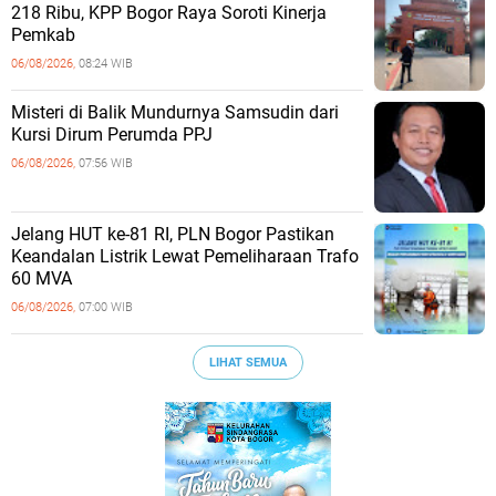
218 Ribu, KPP Bogor Raya Soroti Kinerja
Pemkab
06/08/2026,
08:24 WIB
Misteri di Balik Mundurnya Samsudin dari
Kursi Dirum Perumda PPJ
06/08/2026,
07:56 WIB
Jelang HUT ke-81 RI, PLN Bogor Pastikan
Keandalan Listrik Lewat Pemeliharaan Trafo
60 MVA
06/08/2026,
07:00 WIB
LIHAT SEMUA