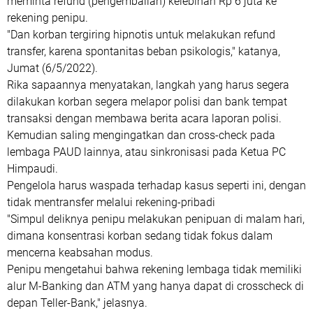
meminta refund (pengembalian) kelebihan Rp 6 juta ke
rekening penipu.
"Dan korban tergiring hipnotis untuk melakukan refund
transfer, karena spontanitas beban psikologis," katanya,
Jumat (6/5/2022).
Rika sapaannya menyatakan, langkah yang harus segera
dilakukan korban segera melapor polisi dan bank tempat
transaksi dengan membawa berita acara laporan polisi.
Kemudian saling mengingatkan dan cross-check pada
lembaga PAUD lainnya, atau sinkronisasi pada Ketua PC
Himpaudi.
Pengelola harus waspada terhadap kasus seperti ini, dengan
tidak mentransfer melalui rekening-pribadi
"Simpul deliknya penipu melakukan penipuan di malam hari,
dimana konsentrasi korban sedang tidak fokus dalam
mencerna keabsahan modus.
Penipu mengetahui bahwa rekening lembaga tidak memiliki
alur M-Banking dan ATM yang hanya dapat di crosscheck di
depan Teller-Bank," jelasnya.