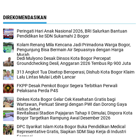
DIREKOMENDASIKAN
Peringati Hari Anak Nasional 2026, BRI Salurkan Bantuan
Pendidikan ke SDN Sukamahi 2 Bogor
Kolam Renang Mila Kencana Jadi Primadona Warga Bogor,
Pengunjung Bisa Bermain Air Sepuasnya dengan Harga
Murah
Dedi Mulyono Desak Dinsos Kota Bogor Percepat
Groundchecking Desil, Anggaran 2026 Tembus Rp 900 Juta
313 Angkot Tua Disetop Beroperasi, Dishub Kota Bogor Klaim
Lalu Lintas Mulai Lebih Lancar
FKPP Desak Pemkot Bogor Segera Terbitkan Perwali
Pelaksana Perda P4S
Dinkes Kota Bogor Gelar Cek Kesehatan Gratis bagi
Wartawan, Perkuat Sinergi dengan PWI dan Dorong Gaya
Hidup Sehat
Revitalisasi Stadion Pajajaran Tahap II Dimulai, Dispora Kota
Bogor Targetkan Rampung Awal Desember 2026
DPC Syarikat Islam Kota Bogor Buka Pendidikan Medical
Representative Gratis, Siapkan SDM Siap Kerja di Industri
Farmasi