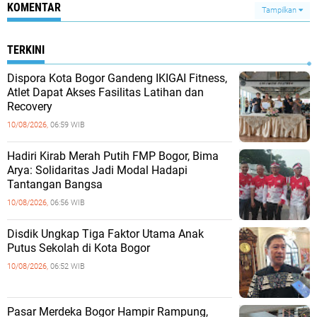
KOMENTAR
Tampilkan
TERKINI
Dispora Kota Bogor Gandeng IKIGAI Fitness,
Atlet Dapat Akses Fasilitas Latihan dan
Recovery
10/08/2026,
06:59 WIB
Hadiri Kirab Merah Putih FMP Bogor, Bima
Arya: Solidaritas Jadi Modal Hadapi
Tantangan Bangsa
10/08/2026,
06:56 WIB
Disdik Ungkap Tiga Faktor Utama Anak
Putus Sekolah di Kota Bogor
10/08/2026,
06:52 WIB
Pasar Merdeka Bogor Hampir Rampung,