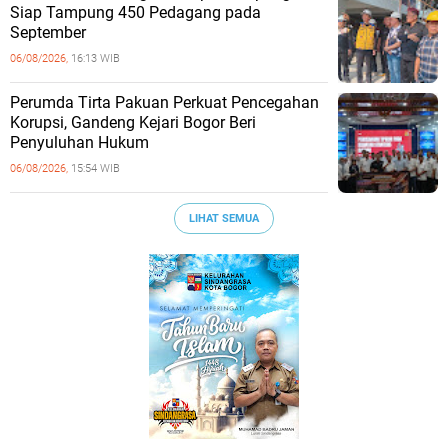
Siap Tampung 450 Pedagang pada
September
06/08/2026,
16:13 WIB
Perumda Tirta Pakuan Perkuat Pencegahan
Korupsi, Gandeng Kejari Bogor Beri
Penyuluhan Hukum
06/08/2026,
15:54 WIB
LIHAT SEMUA