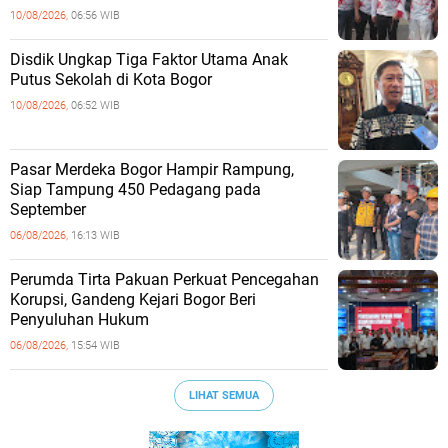
10/08/2026,
06:56 WIB
Disdik Ungkap Tiga Faktor Utama Anak
Putus Sekolah di Kota Bogor
10/08/2026,
06:52 WIB
Pasar Merdeka Bogor Hampir Rampung,
Siap Tampung 450 Pedagang pada
September
06/08/2026,
16:13 WIB
Perumda Tirta Pakuan Perkuat Pencegahan
Korupsi, Gandeng Kejari Bogor Beri
Penyuluhan Hukum
06/08/2026,
15:54 WIB
LIHAT SEMUA