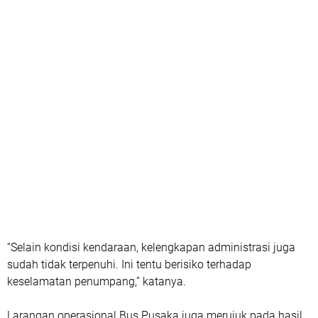
“Selain kondisi kendaraan, kelengkapan administrasi juga
sudah tidak terpenuhi. Ini tentu berisiko terhadap
keselamatan penumpang,” katanya.
Larangan operasional Bus Pusaka juga merujuk pada hasil