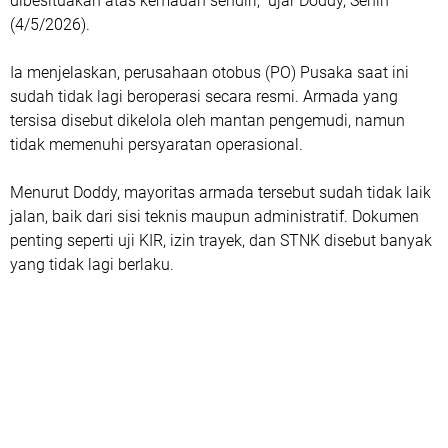
dibesituakan atas kemauan sendiri,” ujar Doddy, Senin
(4/5/2026).
Ia menjelaskan, perusahaan otobus (PO) Pusaka saat ini
sudah tidak lagi beroperasi secara resmi. Armada yang
tersisa disebut dikelola oleh mantan pengemudi, namun
tidak memenuhi persyaratan operasional.
Menurut Doddy, mayoritas armada tersebut sudah tidak laik
jalan, baik dari sisi teknis maupun administratif. Dokumen
penting seperti uji KIR, izin trayek, dan STNK disebut banyak
yang tidak lagi berlaku.