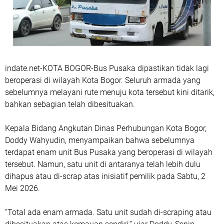
indate.net-KOTA BOGOR-Bus Pusaka dipastikan tidak lagi
beroperasi di wilayah Kota Bogor. Seluruh armada yang
sebelumnya melayani rute menuju kota tersebut kini ditarik,
bahkan sebagian telah dibesituakan.
Kepala Bidang Angkutan Dinas Perhubungan Kota Bogor,
Doddy Wahyudin, menyampaikan bahwa sebelumnya
terdapat enam unit Bus Pusaka yang beroperasi di wilayah
tersebut. Namun, satu unit di antaranya telah lebih dulu
dihapus atau di-scrap atas inisiatif pemilik pada Sabtu, 2
Mei 2026.
“Total ada enam armada. Satu unit sudah di-scraping atau