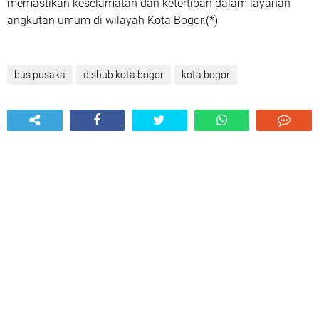
memastikan keselamatan dan ketertiban dalam layanan
angkutan umum di wilayah Kota Bogor.(*)
bus pusaka
dishub kota bogor
kota bogor