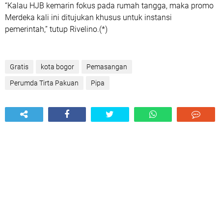
“Kalau HJB kemarin fokus pada rumah tangga, maka promo
Merdeka kali ini ditujukan khusus untuk instansi
pemerintah,” tutup Rivelino.(*)
Gratis
kota bogor
Pemasangan
Perumda Tirta Pakuan
Pipa