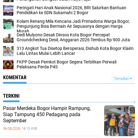
Peringati Hari Anak Nasional 2026, BRI Salurkan Bantuan
Pendidikan ke SDN Sukamahi 2 Bogor
Kolam Renang Mila Kencana Jadi Primadona Warga Bogor,
Pengunjung Bisa Bermain Air Sepuasnya dengan Harga
Murah
Dedi Mulyono Desak Dinsos Kota Bogor Percepat
Groundchecking Desil, Anggaran 2026 Tembus Rp 900 Juta
313 Angkot Tua Disetop Beroperasi, Dishub Kota Bogor Klaim
Lalu Lintas Mulai Lebih Lancar
FKPP Desak Pemkot Bogor Segera Terbitkan Perwali
Pelaksana Perda P4S
KOMENTAR
Tampilkan
TERKINI
Pasar Merdeka Bogor Hampir Rampung,
Siap Tampung 450 Pedagang pada
September
06/08/2026,
16:13 WIB