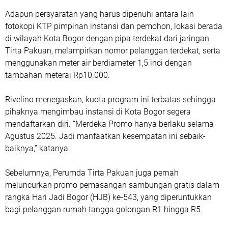
Adapun persyaratan yang harus dipenuhi antara lain
fotokopi KTP pimpinan instansi dan pemohon, lokasi berada
di wilayah Kota Bogor dengan pipa terdekat dari jaringan
Tirta Pakuan, melampirkan nomor pelanggan terdekat, serta
menggunakan meter air berdiameter 1,5 inci dengan
tambahan meterai Rp10.000.
Rivelino menegaskan, kuota program ini terbatas sehingga
pihaknya mengimbau instansi di Kota Bogor segera
mendaftarkan diri. “Merdeka Promo hanya berlaku selama
Agustus 2025. Jadi manfaatkan kesempatan ini sebaik-
baiknya,” katanya.
Sebelumnya, Perumda Tirta Pakuan juga pernah
meluncurkan promo pemasangan sambungan gratis dalam
rangka Hari Jadi Bogor (HJB) ke-543, yang diperuntukkan
bagi pelanggan rumah tangga golongan R1 hingga R5.