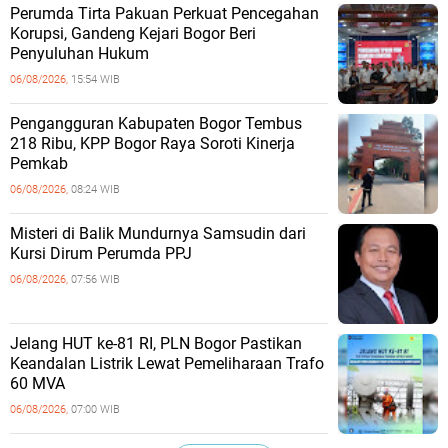
Perumda Tirta Pakuan Perkuat Pencegahan
Korupsi, Gandeng Kejari Bogor Beri
Penyuluhan Hukum
06/08/2026,
15:54 WIB
Pengangguran Kabupaten Bogor Tembus
218 Ribu, KPP Bogor Raya Soroti Kinerja
Pemkab
06/08/2026,
08:24 WIB
Misteri di Balik Mundurnya Samsudin dari
Kursi Dirum Perumda PPJ
06/08/2026,
07:56 WIB
Jelang HUT ke-81 RI, PLN Bogor Pastikan
Keandalan Listrik Lewat Pemeliharaan Trafo
60 MVA
06/08/2026,
07:00 WIB