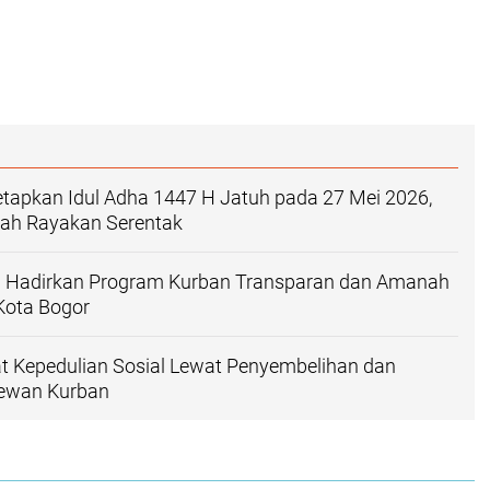
tapkan Idul Adha 1447 H Jatuh pada 27 Mei 2026,
h Rayakan Serentak
ol Hadirkan Program Kurban Transparan dan Amanah
Kota Bogor
at Kepedulian Sosial Lewat Penyembelihan dan
ewan Kurban