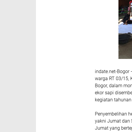
indate.net-
Bogor 
warga RT 03/15, 
Bogor, dalam mom
ekor sapi
disembel
kegiatan tahunan 
Penyembelihan he
yakni Jumat dan S
Jumat yang berte