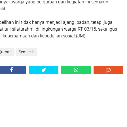
nyak warga yang berqurban dan kegiatan ini semakin
lih.
lihan ini tidak hanya menjadi ajang ibadah, tetapi juga
 tali silaturahmi di lingkungan warga RT 03/15, sekaligus
 kebersamaan dan kepedulian sosial.(JM)
Qurban
Sembelih