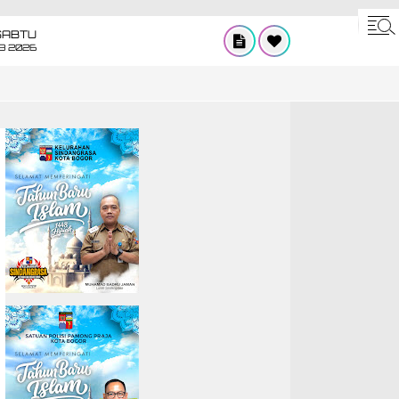
SABTU
8 2026