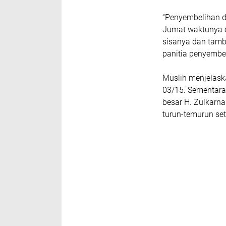
“Penyembelihan di
Jumat waktunya cu
sisanya dan tamb
panitia penyembel
Muslih menjelask
03/15. Sementara
besar H. Zulkarna
turun-temurun se