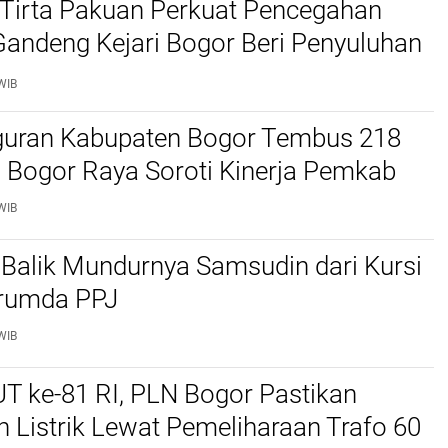
Tirta Pakuan Perkuat Pencegahan
Gandeng Kejari Bogor Beri Penyuluhan
WIB
uran Kabupaten Bogor Tembus 218
 Bogor Raya Soroti Kinerja Pemkab
WIB
i Balik Mundurnya Samsudin dari Kursi
rumda PPJ
WIB
T ke-81 RI, PLN Bogor Pastikan
 Listrik Lewat Pemeliharaan Trafo 60