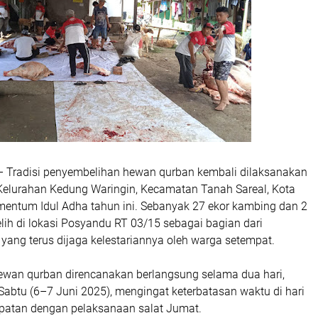
–
Tradisi penyembelihan hewan qurban kembali dilaksanakan
Kelurahan Kedung Waringin, Kecamatan Tanah Sareal, Kota
entum Idul Adha tahun ini. Sebanyak 27
ekor kambing dan 2
ih di lokasi Posyandu RT 03/15 sebagai bagian dari
yang terus dijaga kelestariannya oleh warga setempat.
wan qurban direncanakan berlangsung selama dua hari,
abtu (6–7 Juni 2025), mengingat keterbatasan waktu di hari
patan dengan pelaksanaan salat Jumat.