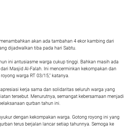
ih menambahkan akan ada tambahan 4 ekor kambing dari
ang dijadwalkan tiba pada hari Sabtu.
ahun ini antusiasme warga cukup tinggi. Bahkan masih ada
ari Masjid Al-Falah. Ini mencerminkan kekompakan dan
royong warga RT 03/15,” katanya.
presiasi kerja sama dan solidaritas seluruh warga yang
egiatan tersebut. Menurutnya, semangat kebersamaan menjadi
pelaksanaan qurban tahun ini.
syukur dengan kekompakan warga. Gotong royong ini yang
urban terus berjalan lancar setiap tahunnya. Semoga ke