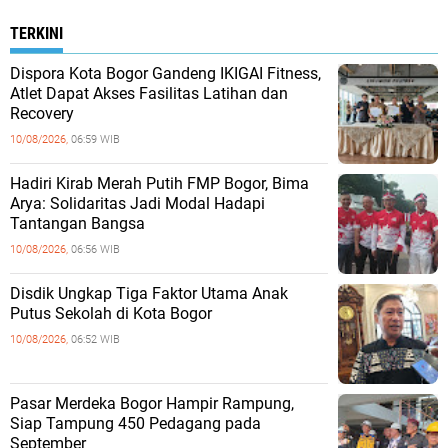
TERKINI
Dispora Kota Bogor Gandeng IKIGAI Fitness,
Atlet Dapat Akses Fasilitas Latihan dan
Recovery
10/08/2026,
06:59 WIB
Hadiri Kirab Merah Putih FMP Bogor, Bima
Arya: Solidaritas Jadi Modal Hadapi
Tantangan Bangsa
10/08/2026,
06:56 WIB
Disdik Ungkap Tiga Faktor Utama Anak
Putus Sekolah di Kota Bogor
10/08/2026,
06:52 WIB
Pasar Merdeka Bogor Hampir Rampung,
Siap Tampung 450 Pedagang pada
September