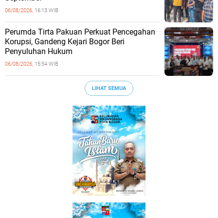
06/08/2026,
16:13 WIB
Perumda Tirta Pakuan Perkuat Pencegahan
Korupsi, Gandeng Kejari Bogor Beri
Penyuluhan Hukum
06/08/2026,
15:54 WIB
LIHAT SEMUA