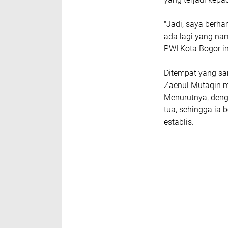
"Jadi, saya berha
ada lagi yang na
PWI Kota Bogor i
Ditempat yang sa
Zaenul Mutaqin m
Menurutnya, deng
tua, sehingga ia
establis.