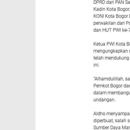
DPRD dari PAN Saf
Kadin Kota Bogor
KONI Kota Bogor 
perwakilan dari P
dan HUT PWI ke-
Ketua PWI Kota B
mengungkapkan r
telah mendukung 
ini.
"Alhamdulillah, 
Pemkot Bogor dan
dalam membangun 
undangan.
Aldho menyampai
diperbuat, salah 
Sumber Daya Manu