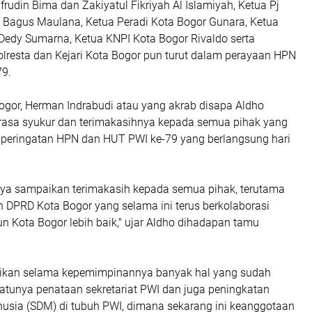
rudin Bima dan Zakiyatul Fikriyah Al Islamiyah, Ketua Pj
, Bagus Maulana, Ketua Peradi Kota Bogor Gunara, Ketua
Dedy Sumarna, Ketua KNPI Kota Bogor Rivaldo serta
olresta dan Kejari Kota Bogor pun turut dalam perayaan HPN
79.
ogor, Herman Indrabudi atau yang akrab disapa Aldho
asa syukur dan terimakasihnya kepada semua pihak yang
peringatan HPN dan HUT PWI ke-79 yang berlangsung hari
saya sampaikan terimakasih kepada semua pihak, terutama
 DPRD Kota Bogor yang selama ini terus berkolaborasi
Kota Bogor lebih baik," ujar Aldho dihadapan tamu
kan selama kepemimpinannya banyak hal yang sudah
satunya penataan sekretariat PWI dan juga peningkatan
sia (SDM) di tubuh PWI, dimana sekarang ini keanggotaan