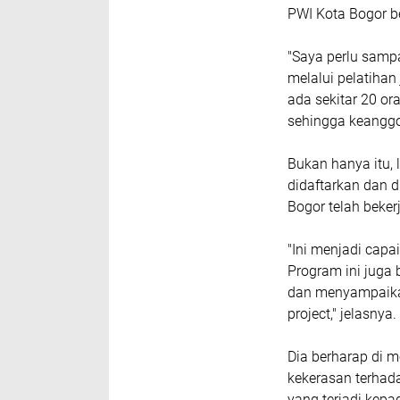
PWI Kota Bogor 
"Saya perlu samp
melalui pelatihan 
ada sekitar 20 o
sehingga keanggo
Bukan hanya itu, 
didaftarkan dan d
Bogor telah beke
"Ini menjadi capa
Program ini juga 
dan menyampaikan
project," jelasnya.
Dia berharap di 
kekerasan terhad
yang terjadi kepa