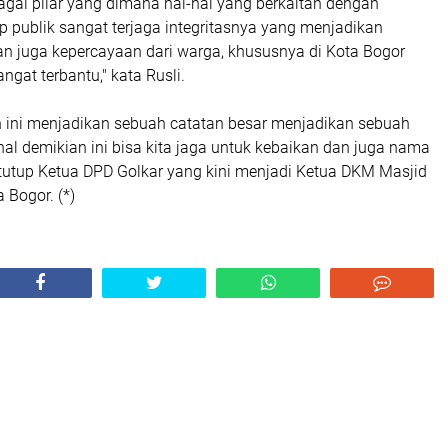
bagai pilar yang dimana hal-hal yang berkaitan dengan
p publik sangat terjaga integritasnya yang menjadikan
an juga kepercayaan dari warga, khususnya di Kota Bogor
gat terbantu," kata Rusli.
ini menjadikan sebuah catatan besar menjadikan sebuah
hal demikian ini bisa kita jaga untuk kebaikan dan juga nama
 tutup Ketua DPD Golkar yang kini menjadi Ketua DKM Masjid
 Bogor. (*)