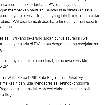
u itu memperbaiki sekretariat PWI dan saya coba
gan memberikan bantuan. Bahkan bisa dikatakan saya
tu orang yang memancing agar yang lain ikut membantu dan
retariat PWI bisa kembali diperbaiki hingga nyaman seperti
ngkap ZM.
esiasi PWI yang sekarang sudah punya asuransi jiwa,
rtawan yang ada di PWI dapat dengan tenang menjalankan
ngan.
semuanya semakin profesional, semuanya semakin
ap ZM.
ma, Wakil Ketua DPRD Kota Bogor, Rusli Prihatevy
ima kasih dan juga mengapresiasi setinggi-tingginya
Bogor yang selama ini telah berkolaborasi dengan baik
ta Bogor.