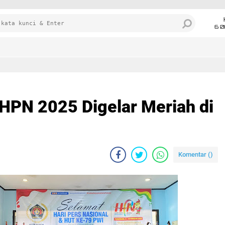
6 0
HPN 2025 Digelar Meriah di
Komentar (
)