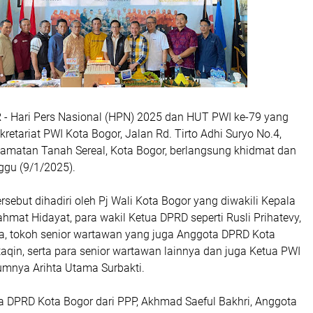
 - Hari Pers Nasional (HPN) 2025 dan HUT PWI ke-79 yang
kretariat PWI Kota Bogor, Jalan Rd. Tirto Adhi Suryo No.4,
camatan Tanah Sereal, Kota Bogor, berlangsung khidmat dan
ggu (9/1/2025).
rsebut dihadiri oleh Pj Wali Kota Bogor yang diwakili Kepala
hmat Hidayat, para wakil Ketua DPRD seperti Rusli Prihatevy,
, tokoh senior wartawan yang juga Anggota DPRD Kota
aqin, serta para senior wartawan lainnya dan juga Ketua PWI
umnya Arihta Utama Surbakti.
ta DPRD Kota Bogor dari PPP, Akhmad Saeful Bakhri, Anggota