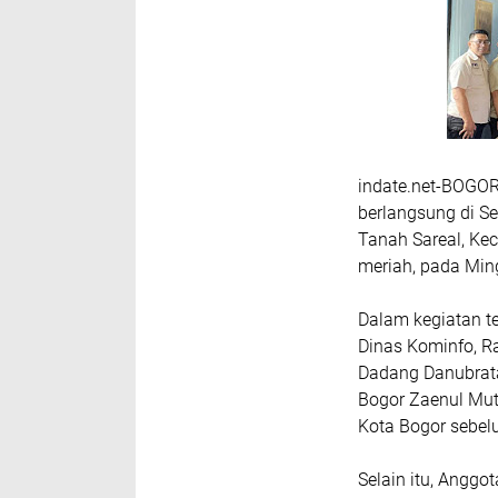
indate.net-BOGOR
berlangsung di Se
Tanah Sareal, Ke
meriah, pada Min
Dalam kegiatan te
Dinas Kominfo, Ra
Dadang Danubrata
Bogor Zaenul Mut
Kota Bogor sebel
Selain itu, Anggo