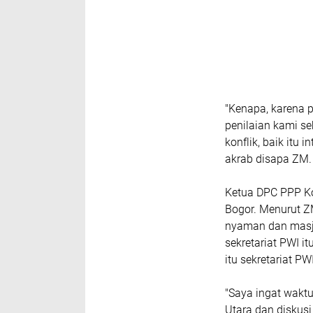
"Kenapa, karena 
penilaian kami se
konflik, baik itu
akrab disapa ZM
Ketua DPC PPP Ko
Bogor. Menurut ZM
nyaman dan masji
sekretariat PWI i
itu sekretariat P
"Saya ingat waktu
Utara dan disku