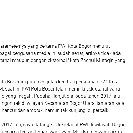
parameternya yang pertama PWI Kota Bogor menurut
bagai pengusaha media ini sudah sehat, artinya tidak ada
 internal maupun dengan eksternal," kata Zaenul Mutaqin yang
.
ta Bogor ini pun mengulas kembali perjalanan PWI Kota
, saat ini PWI Kota Bogor telah memiliki sekretariat yang
d yang megah. Padahal, lanjut dia, pada tahun 2017 lalu
tu ngontrak di wilayah Kecamatan Bogor Utara, lantaran kala
WI hancur dan ambruk, namun tak kunjungi di perbaiki.
 2017 lalu, saya datang ke Sekretariat PWI di wilayah Bogor
si bersama teman-teman wartawan. Mereka menyampaikan