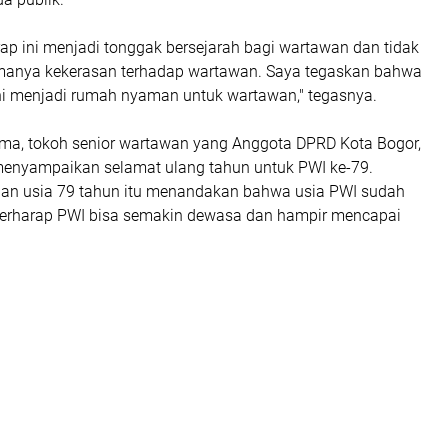
rap ini menjadi tonggak bersejarah bagi wartawan dan tidak
manya kekerasan terhadap wartawan. Saya tegaskan bahwa
ni menjadi rumah nyaman untuk wartawan," tegasnya.
ma, tokoh senior wartawan yang Anggota DPRD Kota Bogor,
enyampaikan selamat ulang tahun untuk PWI ke-79.
an usia 79 tahun itu menandakan bahwa usia PWI sudah
 berharap PWI bisa semakin dewasa dan hampir mencapai