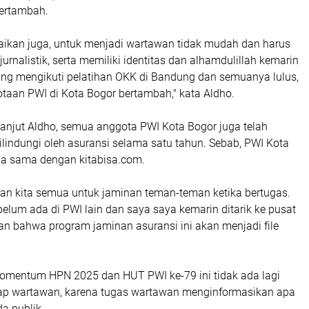
bertambah.
aikan juga, untuk menjadi wartawan tidak mudah dan harus
jurnalistik, serta memiliki identitas dan alhamdulillah kemarin
rang mengikuti pelatihan OKK di Bandung dan semuanya lulus,
taan PWI di Kota Bogor bertambah," kata Aldho.
lanjut Aldho, semua anggota PWI Kota Bogor juga telah
ilindungi oleh asuransi selama satu tahun. Sebab, PWI Kota
rja sama dengan kitabisa.com.
ian kita semua untuk jaminan teman-teman ketika bertugas.
belum ada di PWI lain dan saya saya kemarin ditarik ke pusat
 bahwa program jaminan asuransi ini akan menjadi file
momentum HPN 2025 dan HUT PWI ke-79 ini tidak ada lagi
ap wartawan, karena tugas wartawan menginformasikan apa
da publik.