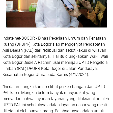
indate.net-BOGOR - Dinas Pekerjaan Umum dan Penataan
Ruang (DPUPR) Kota Bogor siap menggenjot Pendapatan
Asli Daerah (PAD) dari retribusi dari sedot kakus di wilayah
Kota Bogor dan sekitarnya. Hal itu diungkapkan Wakil Wali
Kota Bogor Dedie A Rachim usai meninjau UPTD Pengelola
Limbah (PAL) DPUPR Kota Bogor di Jalan Panduraya,
Kecamatan Bogor Utara pada Kamis (4/1/2024).
“Ini dalam rangka kami melihat perkembangan dari UPTD
PAL kami. Mungkin belum banyak masyarakat yang
menyadari bahwa layanan-layanan yang dilaksanakan oleh
UPTD PAL ini sebetulnya adalah layanan dasar yang mesti
diketahui oleh banyak orang. Salahsatunya adalah untuk