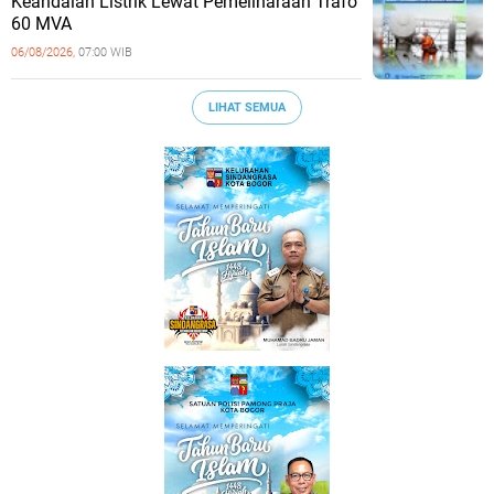
Keandalan Listrik Lewat Pemeliharaan Trafo
60 MVA
06/08/2026,
07:00 WIB
LIHAT SEMUA