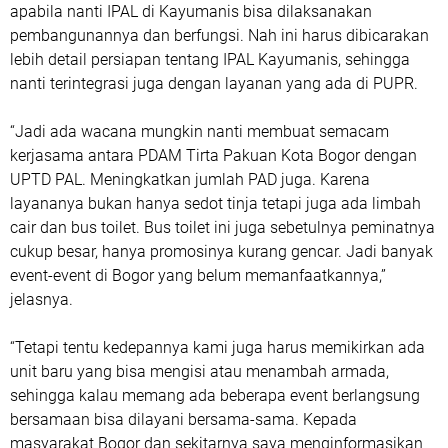
apabila nanti IPAL di Kayumanis bisa dilaksanakan
pembangunannya dan berfungsi. Nah ini harus dibicarakan
lebih detail persiapan tentang IPAL Kayumanis, sehingga
nanti ter­integrasi juga dengan layanan yang ada di PUPR.
“Jadi ada wacana mungkin nanti membuat semacam
kerjasama an­tara PDAM Tirta Pakuan Kota Bogor dengan
UPTD PAL. Meningkatkan jumlah PAD juga. Karena
layananya bukan hanya sedot tinja tetapi juga ada limbah
cair dan bus toilet. Bus toilet ini juga sebetulnya peminatnya
cukup besar, hanya promosinya kurang gencar. Jadi banyak
event-event di Bogor yang belum me­­manfaatkannya,”
jelasnya.
“Tetapi tentu kedepannya kami juga harus memikirkan ada
unit baru yang bisa mengisi atau menambah armada,
sehingga kalau memang ada beberapa event berlangsung
bersamaan bisa dilayani bersama-sama. Kepada
masyarakat Bogor dan sekitarnya saya menginformasikan