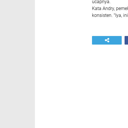
ucapnya.
Kata Andry, pemel
konsisten. "Iya, i