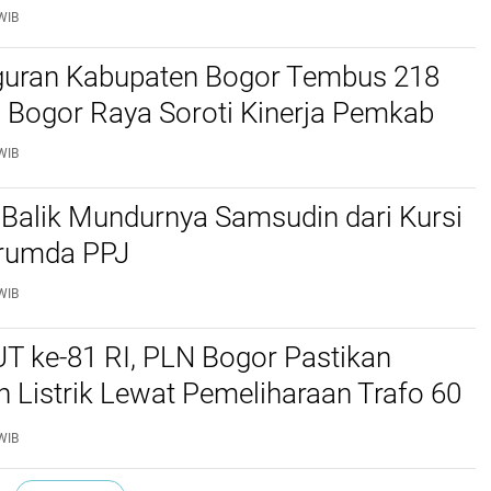
WIB
uran Kabupaten Bogor Tembus 218
 Bogor Raya Soroti Kinerja Pemkab
WIB
i Balik Mundurnya Samsudin dari Kursi
rumda PPJ
WIB
T ke-81 RI, PLN Bogor Pastikan
 Listrik Lewat Pemeliharaan Trafo 60
WIB