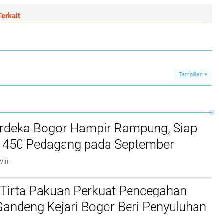
erkait
Tampilkan
rdeka Bogor Hampir Rampung, Siap
450 Pedagang pada September
WIB
Tirta Pakuan Perkuat Pencegahan
Gandeng Kejari Bogor Beri Penyuluhan