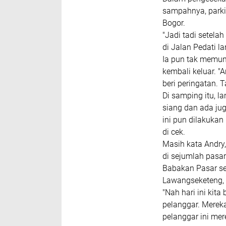
sampahnya, parki
Bogor.
"Jadi tadi setel
di Jalan Pedati l
Ia pun tak memung
kembali keluar. "
beri peringatan. 
Di samping itu, l
siang dan ada ju
ini pun dilakukan
di cek.
Masih kata Andry,
di sejumlah pasa
Babakan Pasar sem
Lawangseketeng, 
"Nah hari ini kita
pelanggar. Merek
pelanggar ini mer