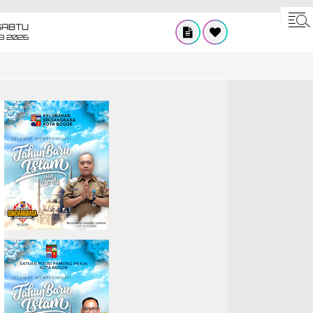
SABTU
8 2026