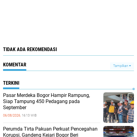
TIDAK ADA REKOMENDASI
KOMENTAR
Tampilkan
TERKINI
Pasar Merdeka Bogor Hampir Rampung,
Siap Tampung 450 Pedagang pada
September
06/08/2026,
16:13 WIB
Perumda Tirta Pakuan Perkuat Pencegahan
Korupsi, Gandeng Kejari Bogor Beri