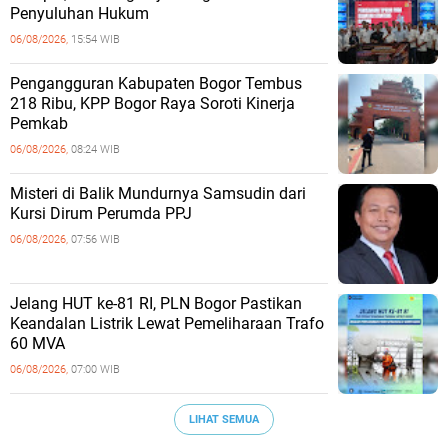
Penyuluhan Hukum
06/08/2026,
15:54 WIB
Pengangguran Kabupaten Bogor Tembus
218 Ribu, KPP Bogor Raya Soroti Kinerja
Pemkab
06/08/2026,
08:24 WIB
Misteri di Balik Mundurnya Samsudin dari
Kursi Dirum Perumda PPJ
06/08/2026,
07:56 WIB
Jelang HUT ke-81 RI, PLN Bogor Pastikan
Keandalan Listrik Lewat Pemeliharaan Trafo
60 MVA
06/08/2026,
07:00 WIB
LIHAT SEMUA