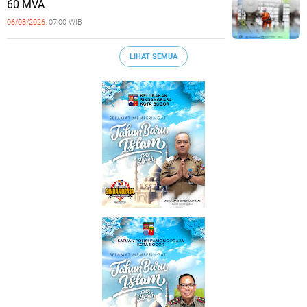
60 MVA
06/08/2026,
07:00 WIB
LIHAT SEMUA