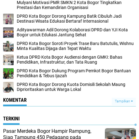
Mulyani Motivasi PMR SMKN 2 Kota Bogor Tingkatkan
Prestasi dan Kemandirian Organisasi
DPRD Kota Bogor Dorong Kampung Batik Cibuluh Jadi
Destinasi Wisata Edukasi Bertaraf Internasional
Adityawarman Adil Dorong Kolaborasi DPRD dan YJI Kota
Bogor untuk Edukasi Jantung Sehat
DPRD Kota Bogor Soroti Proyek Trase Baru Batutulis, Wishnu
Minta Kualitas Dijaga dan Tepat Waktu
Ketua DPRD Kota Bogor Audiensi dengan GMKI: Bahas
Pendidikan, Infrastruktur, dan Tata Ruang
DPRD Kota Bogor Dukung Program Pemkot Bogor Bantuan
Pendidikan & Tebus Ijazah
DPRD Kota Bogor Dorong Kuota Domisili Sekolah Maung
Diprioritaskan untuk Warga Lokal
KOMENTAR
Tampilkan
TERKINI
Pasar Merdeka Bogor Hampir Rampung,
Siap Tampung 450 Pedagang pada