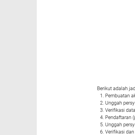
Berikut adalah j
Pembuatan ak
Unggah pers
Verifikasi da
Pendaftaran (
Unggah persy
Verifikasi da