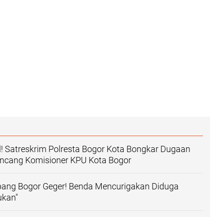
! Satreskrim Polresta Bogor Kota Bongkar Dugaan
cang Komisioner KPU Kota Bogor
pang Bogor Geger! Benda Mencurigakan Diduga
ukan"