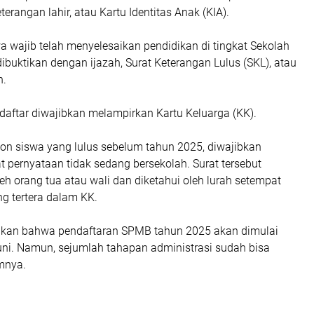
eterangan lahir, atau Kartu Identitas Anak (KIA).
a wajib telah menyelesaikan pendidikan di tingkat Sekolah
dibuktikan dengan ijazah, Surat Keterangan Lulus (SKL), atau
n.
ndaftar diwajibkan melampirkan Kartu Keluarga (KK).
lon siswa yang lulus sebelum tahun 2025, diwajibkan
 pernyataan tidak sedang bersekolah. Surat tersebut
eh orang tua atau wali dan diketahui oleh lurah setempat
g tertera dalam KK.
kan bahwa pendaftaran SPMB tahun 2025 akan dimulai
uni. Namun, sejumlah tahapan administrasi sudah bisa
mnya.