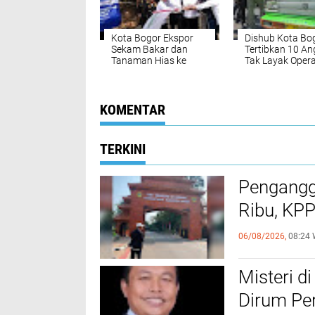
Kota Bogor Ekspor
Dishub Kota Bo
Sekam Bakar dan
Tertibkan 10 An
Tanaman Hias ke
Tak Layak Opera
Belanda
KOMENTAR
TERKINI
Pengangg
Ribu, KPP
06/08/2026,
08:24 
Misteri d
Dirum Pe