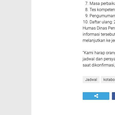
Masa perbaik
Tes kompetens
Pengumuman 
Daftar ulang
:
Humas Dinas Pend
informasi tersebu
melanjutkan ke je
“Kami harap oran
jadwal dan persya
saat dikonfirmasi,
Jadwal
kotabo