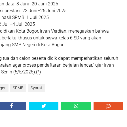
an data
: 3 Juni–20 Juni 2025
i prestasi
: 23 Juni–26 Juni 2025
hasil SPMB
: 1 Juli 2025
 2 Juli–4 Juli 2025
idikan Kota Bogor, Irvan Verdian, menegaskan bahwa
t berlaku khusus untuk siswa kelas 6 SD yang akan
njang SMP Negeri di Kota Bogor.
g tua dan calon peserta didik dapat memperhatikan seluruh
ratan agar proses pendaftaran berjalan lancar,” ujar Irvan
 Senin (5/5/2025).(*)
gor
SPMB
Syarat