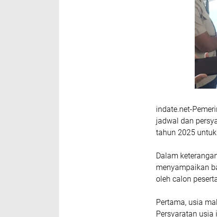
indate.net-Pemer
jadwal dan persy
tahun 2025 untuk
Dalam keterangan 
menyampaikan ba
oleh calon peserta
Pertama, usia ma
Persyaratan usia 