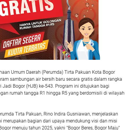
ahaan Umum Daerah (Perumda) Tirta Pakuan Kota Bogor
ram sambungan air bersih baru secara gratis dalam rangka
 Jadi Bogor (HJB) ke-543. Program ini ditujukan bagi
gan rumah tangga R1 hingga R5 yang berdomisili di wilayah
erumda Tirta Pakuan, Rino Indira Gusniawan, menjelaskan
i merupakan bagian dari upaya mendukung visi dan misi
Bogor menuju tahun 2025, yakni "Bogor Beres, Bogor Maju"