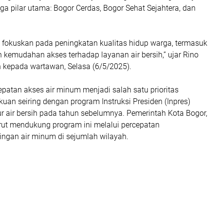
a pilar utama: Bogor Cerdas, Bogor Sehat Sejahtera, dan
i fokuskan pada peningkatan kualitas hidup warga, termasuk
 kemudahan akses terhadap layanan air bersih,” ujar Rino
 kepada wartawan, Selasa (6/5/2025).
patan akses air minum menjadi salah satu prioritas
uan seiring dengan program Instruksi Presiden (Inpres)
ktur air bersih pada tahun sebelumnya. Pemerintah Kota Bogor,
urut mendukung program ini melalui percepatan
ngan air minum di sejumlah wilayah.