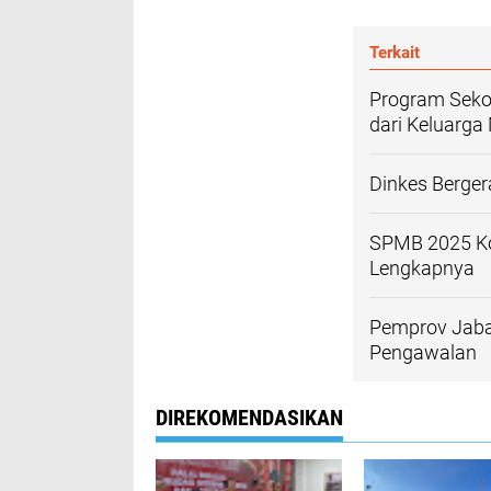
Terkait
Program Sekol
dari Keluarga
Dinkes Berge
SPMB 2025 Kot
Lengkapnya
Pemprov Jaba
Pengawalan
DIREKOMENDASIKAN