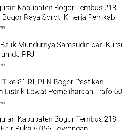
uran Kabupaten Bogor Tembus 218
 Bogor Raya Soroti Kinerja Pemkab
WIB
i Balik Mundurnya Samsudin dari Kursi
rumda PPJ
WIB
T ke-81 RI, PLN Bogor Pastikan
 Listrik Lewat Pemeliharaan Trafo 60
WIB
uran Kabupaten Bogor Tembus 218
b Fair Buka 6.056 Lowongan