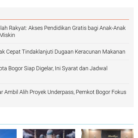
ah Rakyat: Akses Pendidikan Gratis bagi Anak-Anak
 Miskin
rak Cepat Tindaklanjuti Dugaan Keracunan Makanan
a Bogor Siap Digelar, Ini Syarat dan Jadwal
r Ambil Alih Proyek Underpass, Pemkot Bogor Fokus