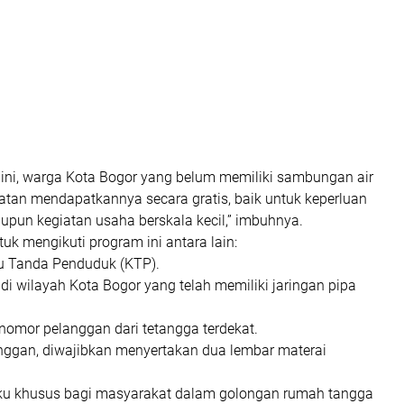
ini, warga Kota Bogor yang belum memiliki sambungan air
atan mendapatkannya secara gratis, baik untuk keperluan
pun kegiatan usaha berskala kecil,” imbuhnya.
uk mengikuti program ini antara lain:
tu Tanda Penduduk (KTP).
 di wilayah Kota Bogor yang telah memiliki jaringan pipa
omor pelanggan dari tetangga terdekat.
nggan, diwajibkan menyertakan dua lembar materai
aku khusus bagi masyarakat dalam golongan rumah tangga