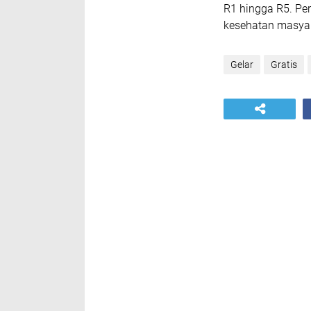
R1 hingga R5. Per
kesehatan masyar
Gelar
Gratis