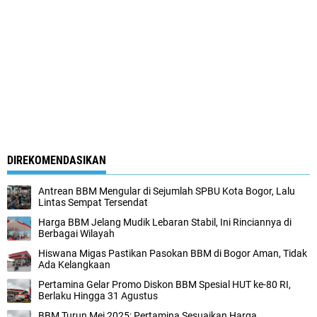
DIREKOMENDASIKAN
Antrean BBM Mengular di Sejumlah SPBU Kota Bogor, Lalu
Lintas Sempat Tersendat
Harga BBM Jelang Mudik Lebaran Stabil, Ini Rinciannya di
Berbagai Wilayah
Hiswana Migas Pastikan Pasokan BBM di Bogor Aman, Tidak
Ada Kelangkaan
Pertamina Gelar Promo Diskon BBM Spesial HUT ke-80 RI,
Berlaku Hingga 31 Agustus
BBM Turun Mei 2025: Pertamina Sesuaikan Harga