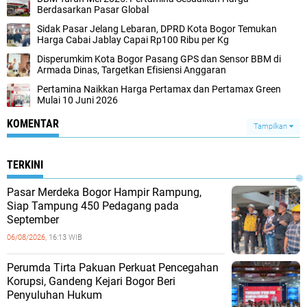
Berdasarkan Pasar Global
Sidak Pasar Jelang Lebaran, DPRD Kota Bogor Temukan
Harga Cabai Jablay Capai Rp100 Ribu per Kg
Disperumkim Kota Bogor Pasang GPS dan Sensor BBM di
Armada Dinas, Targetkan Efisiensi Anggaran
Pertamina Naikkan Harga Pertamax dan Pertamax Green
Mulai 10 Juni 2026
KOMENTAR
Tampilkan
TERKINI
Pasar Merdeka Bogor Hampir Rampung,
Siap Tampung 450 Pedagang pada
September
06/08/2026,
16:13 WIB
Perumda Tirta Pakuan Perkuat Pencegahan
Korupsi, Gandeng Kejari Bogor Beri
Penyuluhan Hukum