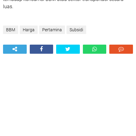
luas.
BBM
Harga
Pertamina
Subsidi