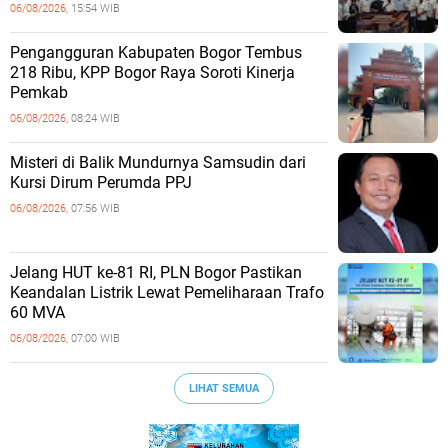
06/08/2026,
15:54 WIB
Pengangguran Kabupaten Bogor Tembus
218 Ribu, KPP Bogor Raya Soroti Kinerja
Pemkab
06/08/2026,
08:24 WIB
Misteri di Balik Mundurnya Samsudin dari
Kursi Dirum Perumda PPJ
06/08/2026,
07:56 WIB
Jelang HUT ke-81 RI, PLN Bogor Pastikan
Keandalan Listrik Lewat Pemeliharaan Trafo
60 MVA
06/08/2026,
07:00 WIB
LIHAT SEMUA