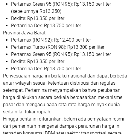
Pertamax Green 95 (RON 95): Rp13.150 per liter
(sebelumnya Rp13.250)
Dexlite: Rp13.350 per liter
Pertamina Dex: Rp13.750 per liter
Provinsi Jawa Barat:
Pertamax (RON 92): Rp12.400 per liter
Pertamax Turbo (RON 98): Rp13.300 per liter
Pertamax Green 95 (RON 95): Rp13.150 per liter
Dexlite: Rp13.350 per liter
Pertamina Dex: Rp13.750 per liter
Penyesuaian harga ini berlaku nasional dan dapat berbeda
antar wilayah sesuai ketentuan distribusi dan regulasi
setempat. Pertamina menyampaikan bahwa perubahan
harga dilakukan secara berkala berdasarkan mekanisme
pasar dan mengacu pada rata-rata harga minyak dunia
serta nilai tukar rupiah.
Hingga berita ini diturunkan, belum ada pernyataan resmi
dari pemerintah mengenai dampak penurunan harga ini
terhadap konsumsi BBM atau sektor transportasi secara