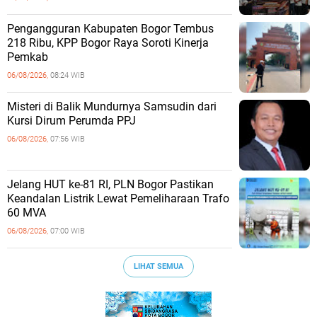
Pengangguran Kabupaten Bogor Tembus
218 Ribu, KPP Bogor Raya Soroti Kinerja
Pemkab
06/08/2026,
08:24 WIB
Misteri di Balik Mundurnya Samsudin dari
Kursi Dirum Perumda PPJ
06/08/2026,
07:56 WIB
Jelang HUT ke-81 RI, PLN Bogor Pastikan
Keandalan Listrik Lewat Pemeliharaan Trafo
60 MVA
06/08/2026,
07:00 WIB
LIHAT SEMUA