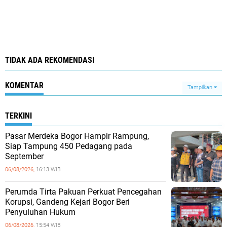
TIDAK ADA REKOMENDASI
KOMENTAR
Tampilkan
TERKINI
Pasar Merdeka Bogor Hampir Rampung,
Siap Tampung 450 Pedagang pada
September
06/08/2026,
16:13 WIB
Perumda Tirta Pakuan Perkuat Pencegahan
Korupsi, Gandeng Kejari Bogor Beri
Penyuluhan Hukum
06/08/2026,
15:54 WIB