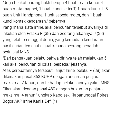
"Juga berikut barang bukti berupa 4 buah mata kunci, 4
buah mata magnet, 1 buah kunci letter T, 1 buah kunci L, 3
buah Unit Handphone, 1 unit sepeda motor, dan 1 buah
kunci kontak kendaraan," bebernya.
Yang mana, kata Irrine, aksi pencurian tersebut awalnya di
lakukan oleh Pelaku P (38) dan Seorang rekannya J (38)
yang telah meninggal dunia, yang kemudian kendaraan
hasil curian tersebut di jual kepada seorang penadah
berinisial MNS.
"Dari pengakuan pelaku bahwa dirinya telah melakukan 5
kali aksi pencurian di lokasi berbeda," jelasnya.
Atas perbuatannya tersebut, lanjut Irrine, pelaku P (38) akan
dikenakan pasal 363 KUHP dengan ancaman penjara
maksimal 7 tahun, dan terhadap pelaku lainnya yakni MNS.
Dikenakan dengan pasal 480 dengan hukuman penjara
maksimal 4 tahun," ungkap Kapolsek Klapanunggal Polres
Bogor AKP Irrine Kania Defi.(*)