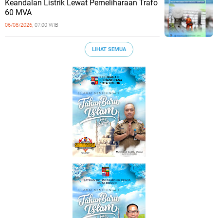
Keandalan Listrik Lewat Pemeliharaan Trafo
60 MVA
06/08/2026,
07:00 WIB
LIHAT SEMUA