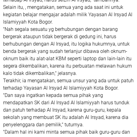
Selain itu, , mengatakan, semua yang ada saat ini untuk
kegiatan belajar mengajar adalah milik Yayasan Al Irsyad Al
Islamiyyah Kota Bogor.
"Nah segala sesuatu yg berhubungan dengan barang
bergerak ataupun tidak bergerak di gedung ini, harus
berhubungan dengan Al Irsyad, itu logika hukumnya, untuk
benda bergerak yang sudah terlanjur dibawa oleh oknum-
oknum baik itu alat-alat KBM seperti laptop dan lain-lain itu
segera dikembalikan, karena itu perbuatan melawan hukum
kalo tidak dikembalikan," jelasnya.
Terakhir, ia mengatakan, semua unsur yang ada untuk patuh
terhadap Yayasan Al Irsyad Al Islamiyyah Kota Bogor.
"Dan saya ingatkan kepada semua pihak yang
mendapatkan SK dari Al Irsyad Al Islamiyyah harus tunduk
dan patuh terhadap Al Irsyad, karena guru-guru, kepala
sekolah yang membuat SK itu adalah Al Irsyad, karena dia
penyelenggara dan pemilik," tuturnya.
"Dalam hal ini kami minta semua pihak baik guru-guru dan