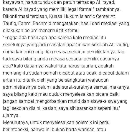
karyawan, harus tunduk dan patuh terhadap Al Irsyad,
karena Al Irsyad yang memiliki legal formal," tambahnya.
Dikonfirmasi terpisah, Kuasa Hukum Islamic Center At
Taufiq, Fahmi Bachmid mengatakan, hasil dari mediasi yang
dilakukan belum menemui titik temu.
"Engga ada hasil apa-apa karena kalo mediasi itu
sebetulnya yang jadi masalah apa? inikan sekolah At Taufiq,
cuma kan memang dia merasa sebagai pemilik lah ya, tapi
tadi saya bilang anda merasa sebagai pemilik dasarnya
apa? kalo dasarnya wakaf kita harus jujurlah, apakah
memang itu sudah pernah dicabut atau tidak, dicabut dalam
artian itu ditarik oleh yang bersangkutan walaupun
administrasinya belum, ada surat-suratnya semua, makanya
saya bilang kalo mau duduk menyelesaikan bicara baik,
jangan sampai mengorbankan murid dan siswa-siswa yang
lagi sekolah disini, kasian, saya sih sarankan seperti itu,"
ujarnya.
Menurutnya, untuk menyelesaikan polemik ini perlu
berintopeksi, bahwa ini bukan harta warisan, atau