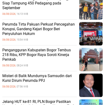
Siap Tampung 450 Pedagang pada
September
06/08/2026,
16:13 WIB
Perumda Tirta Pakuan Perkuat Pencegahan
Korupsi, Gandeng Kejari Bogor Beri
Penyuluhan Hukum
06/08/2026,
15:54 WIB
Pengangguran Kabupaten Bogor Tembus
218 Ribu, KPP Bogor Raya Soroti Kinerja
Pemkab
06/08/2026,
08:24 WIB
Misteri di Balik Mundurnya Samsudin dari
Kursi Dirum Perumda PPJ
06/08/2026,
07:56 WIB
Jelang HUT ke-81 RI, PLN Bogor Pastikan