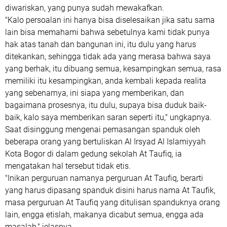
diwariskan, yang punya sudah mewakafkan.
"Kalo persoalan ini hanya bisa diselesaikan jika satu sama
lain bisa memahami bahwa sebetulnya kami tidak punya
hak atas tanah dan bangunan ini, itu dulu yang harus
ditekankan, sehingga tidak ada yang merasa bahwa saya
yang berhak, itu dibuang semua, kesampingkan semua, rasa
memiliki itu kesampingkan, anda kembali kepada realita
yang sebenarnya, ini siapa yang memberikan, dan
bagaimana prosesnya, itu dulu, supaya bisa duduk baik-
baik, kalo saya memberikan saran seperti itu," ungkapnya.
Saat disinggung mengenai pemasangan spanduk oleh
beberapa orang yang bertuliskan Al Irsyad Al Islamiyyah
Kota Bogor di dalam gedung sekolah At Taufiq, ia
mengatakan hal tersebut tidak etis.
"Inikan perguruan namanya perguruan At Taufiq, berarti
yang harus dipasang spanduk disini harus nama At Taufik,
masa perguruan At Taufiq yang ditulisan spanduknya orang
lain, engga etislah, makanya dicabut semua, engga ada
masalah," jelasnya.