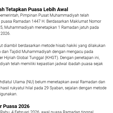
 Tetapkan Puasa Lebih Awal
pemerintah, Pimpinan Pusat Muhammadiyah telah
 puasa Ramadan 1447 H. Berdasarkan Maklumat Nomor
5, Muhammadiyah menetapkan 1 Ramadan jatuh pada
 2026.
ut diambil berdasarkan metode hisab hakiki yang dilakukan
jih dan Tajdid Muhammadiyah dengan mengacu pada
r Hijriah Global Tunggal (KHGT). Dengan penetapan ini,
ah telah memiliki kepastian jadwal ibadah puasa sejak
ahdlatul Ulama (NU) belum menetapkan awal Ramadan dan
asil rukyatul hilal pada 29 Syaban, sejalan dengan metode
digunakan.
r Puasa 2026
i Rabu, 4 Februari 2026, awal puasa Ramadan tinggal