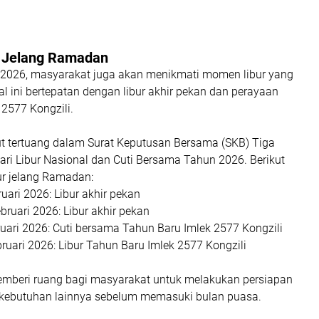
g Jelang Ramadan
2026, masyarakat juga akan menikmati momen libur yang
l ini bertepatan dengan libur akhir pekan dan perayaan
2577 Kongzili.
ut tertuang dalam Surat Keputusan Bersama (SKB) Tiga
ari Libur Nasional dan Cuti Bersama Tahun 2026. Berikut
bur jelang Ramadan:
uari 2026: Libur akhir pekan
bruari 2026: Libur akhir pekan
ruari 2026: Cuti bersama Tahun Baru Imlek 2577 Kongzili
bruari 2026: Libur Tahun Baru Imlek 2577 Kongzili
 memberi ruang bagi masyarakat untuk melakukan persiapan
 kebutuhan lainnya sebelum memasuki bulan puasa.