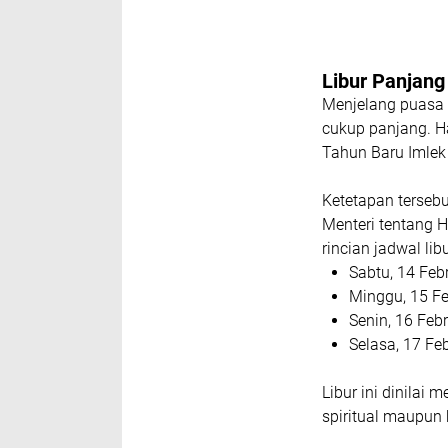
Libur Panjan
Menjelang puasa 
cukup panjang. Ha
Tahun Baru Imlek 
Ketetapan terseb
Menteri tentang H
rincian jadwal li
Sabtu, 14 Febr
Minggu, 15 Fe
Senin, 16 Feb
Selasa, 17 Fe
Libur ini dinilai
spiritual maupun