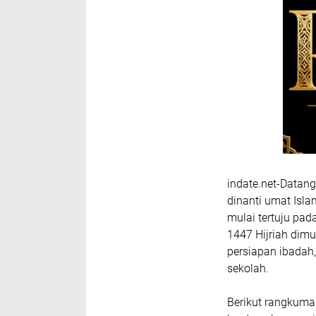
indate.net-Datan
dinanti umat Isl
mulai tertuju pa
1447 Hijriah dimu
persiapan ibadah,
sekolah.
Berikut rangkuma