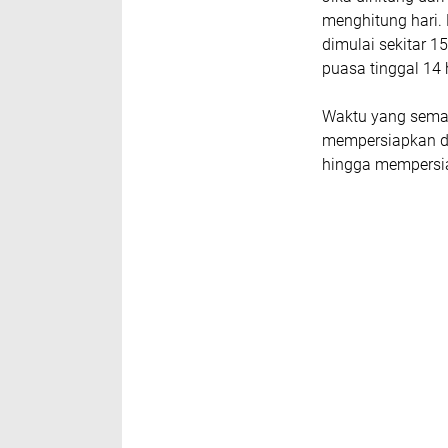
menghitung hari. 
dimulai sekitar 1
puasa tinggal 14 h
Waktu yang semak
mempersiapkan di
hingga mempersi