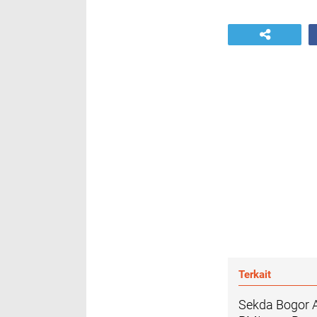
Terkait
Sekda Bogor A