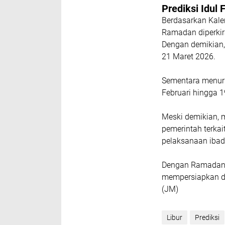
Prediksi Idul F
Berdasarkan Kalen
Ramadan diperkir
Dengan demikian, 
21 Maret 2026.
Sementara menur
Februari hingga 1
Meski demikian, 
pemerintah terkai
pelaksanaan ibad
Dengan Ramadan 
mempersiapkan di
(JM)
Libur
Prediksi