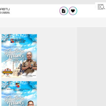
SABTU
8 2026