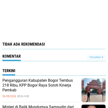
TIDAK ADA REKOMENDASI
KOMENTAR
Tampilkan
TERKINI
Pengangguran Kabupaten Bogor Tembus
218 Ribu, KPP Bogor Raya Soroti Kinerja
Pemkab
06/08/2026,
08:24 WIB
Misteri di Balik Mundurnya Samsudin dari