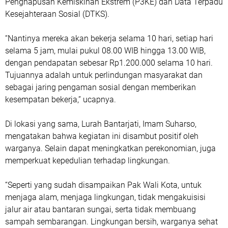
Penghapusan Kemiskinan Ekstrem (P3KE) dan Data Terpadu
Kesejahteraan Sosial (DTKS).
“Nantinya mereka akan bekerja selama 10 hari, setiap hari
selama 5 jam, mulai pukul 08.00 WIB hingga 13.00 WIB,
dengan pendapatan sebesar Rp1.200.000 selama 10 hari.
Tujuannya adalah untuk perlindungan masyarakat dan
sebagai jaring pengaman sosial dengan memberikan
kesempatan bekerja,” ucapnya.
Di lokasi yang sama, Lurah Bantarjati, Imam Suharso,
mengatakan bahwa kegiatan ini disambut positif oleh
warganya. Selain dapat meningkatkan perekonomian, juga
memperkuat kepedulian terhadap lingkungan.
“Seperti yang sudah disampaikan Pak Wali Kota, untuk
menjaga alam, menjaga lingkungan, tidak mengakuisisi
jalur air atau bantaran sungai, serta tidak membuang
sampah sembarangan. Lingkungan bersih, warganya sehat