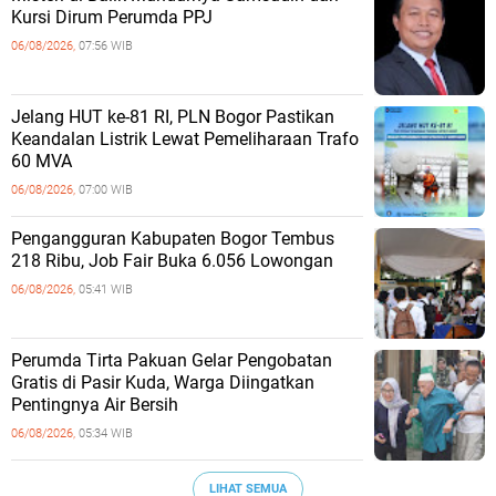
Kursi Dirum Perumda PPJ
06/08/2026,
07:56 WIB
Jelang HUT ke-81 RI, PLN Bogor Pastikan
Keandalan Listrik Lewat Pemeliharaan Trafo
60 MVA
06/08/2026,
07:00 WIB
Pengangguran Kabupaten Bogor Tembus
218 Ribu, Job Fair Buka 6.056 Lowongan
06/08/2026,
05:41 WIB
Perumda Tirta Pakuan Gelar Pengobatan
Gratis di Pasir Kuda, Warga Diingatkan
Pentingnya Air Bersih
06/08/2026,
05:34 WIB
LIHAT SEMUA