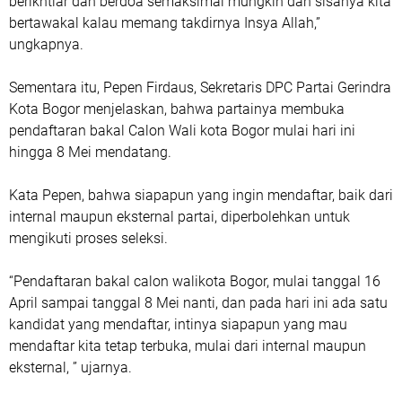
berikhtiar dan berdoa semaksimal mungkin dan sisanya kita
bertawakal kalau memang takdirnya Insya Allah,”
ungkapnya.
Sementara itu, Pepen Firdaus, Sekretaris DPC Partai Gerindra
Kota Bogor menjelaskan, bahwa partainya membuka
pendaftaran bakal Calon Wali kota Bogor mulai hari ini
hingga 8 Mei mendatang.
Kata Pepen, bahwa siapapun yang ingin mendaftar, baik dari
internal maupun eksternal partai, diperbolehkan untuk
mengikuti proses seleksi.
“Pendaftaran bakal calon walikota Bogor, mulai tanggal 16
April sampai tanggal 8 Mei nanti, dan pada hari ini ada satu
kandidat yang mendaftar, intinya siapapun yang mau
mendaftar kita tetap terbuka, mulai dari internal maupun
eksternal, ” ujarnya.