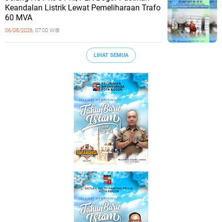
Keandalan Listrik Lewat Pemeliharaan Trafo
60 MVA
06/08/2026,
07:00 WIB
LIHAT SEMUA