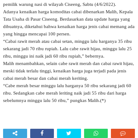
pemilik warung nasi di wilayah Ciseeng, Sabtu (4/6/2022).
Adanya kenaikan harga komoditas cabai dibenarkan Malih, Kepala
Tata Usaha di Pasar Ciseeng. Berdasarkan data update harga yang
dibuatnya, diketahui bahwa kenaikan harga jenis cabai memang ada
yang hingga mencapai 100 persen.
“Cabai rawit merah atau cabai setan, minggu lalu harganya 35 ribu
sekarang jadi 70 ribu rupiah. Lalu cabe rawit hijau, minggu lalu 25
ribu, minggu ini naik jadi 60 ribu rupiah,” bebernya.
Malih menambahkan, selain cabe rawit merah dan cabai rawit hijau,
meski tidak terlalu tinggi, kenaikan harga juga terjadi pada jenis
cabai merah besar dan cabai merah keriting.
“Cabe merah besar minggu lalu harganya 50 ribu sekarang jadi 60
ribu. Sedangkan cabe merah leriting naik jadi 55 ribu dari harga
sebelumnya minggu lalu 50 ribu,” pungkas Malih.(*)