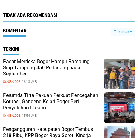
TIDAK ADA REKOMENDASI
KOMENTAR
Tampilkan
TERKINI
Pasar Merdeka Bogor Hampir Rampung,
Siap Tampung 450 Pedagang pada
September
06/08/2026,
16:13 WIB
Perumda Tirta Pakuan Perkuat Pencegahan
Korupsi, Gandeng Kejari Bogor Beri
Penyuluhan Hukum
06/08/2026,
15:54 WIB
Pengangguran Kabupaten Bogor Tembus
218 Ribu, KPP Bogor Raya Soroti Kinerja