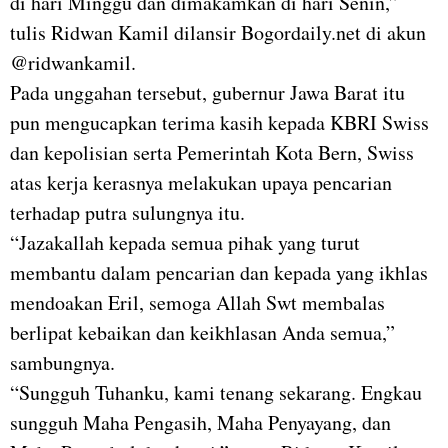
di hari Minggu dan dimakamkan di hari Senin,”
tulis Ridwan Kamil dilansir Bogordaily.net di akun
@ridwankamil.
Pada unggahan tersebut, gubernur Jawa Barat itu
pun mengucapkan terima kasih kepada KBRI Swiss
dan kepolisian serta Pemerintah Kota Bern, Swiss
atas kerja kerasnya melakukan upaya pencarian
terhadap putra sulungnya itu.
“Jazakallah kepada semua pihak yang turut
membantu dalam pencarian dan kepada yang ikhlas
mendoakan Eril, semoga Allah Swt membalas
berlipat kebaikan dan keikhlasan Anda semua,”
sambungnya.
“Sungguh Tuhanku, kami tenang sekarang. Engkau
sungguh Maha Pengasih, Maha Penyayang, dan