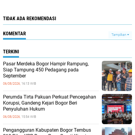
TIDAK ADA REKOMENDASI
KOMENTAR
Tampilkan
TERKINI
Pasar Merdeka Bogor Hampir Rampung,
Siap Tampung 450 Pedagang pada
September
06/08/2026,
16:13 WIB
Perumda Tirta Pakuan Perkuat Pencegahan
Korupsi, Gandeng Kejari Bogor Beri
Penyuluhan Hukum
06/08/2026,
15:54 WIB
Pengangguran Kabupaten Bogor Tembus