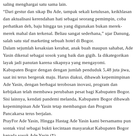
saling menghargai satu sama lain.
“Dari gestur dan sikap Bu Ade, tampak sekali ketulusan, keikhlasan
dan aktualisasi kerendahan hati sebagai seorang pemimpin, coba
perhatikan deh, baju hingga tas yang digunakan bukan merek-
merek mahal dan terkenal. Beliau sangat sederhana,” ujar Danung,
salah satu staf marketing sebuah hotel di Bogor.
Dalam sejumlah kesaksian kerabat, anak buah maupun sahabat, Ade
Yasin dikenal sebagai sosok yang baik dan gigih. Ia dikategorikan
layak jadi panutan karena sikapnya yang mengayomi.
Kabupaten Bogor dengan dengan jumlah penduduk 5,48 juta jiwa,
saat ini terus bergerak maju. Harus diakui, dibawah kepemimpinan
Ade Yasin, dengan berbagai terobosan inovasi, program dan
kebijakan telah membawa perubahan pesat bagi Kabupaten Bogor.
Sisi lainnya, kendati pandemi melanda, Kabupaten Bogor dibawah
kepemimpinan Ade Yasin tetap membangun dan Program
Pancakarsa terus berjalan.
PrayFor Ade Yasin, Hingga Hastag Ade Yasin kami bersamamu pun
sontak viral sebagai bukti kecintaan masyarakat Kabupaten Bogor
kepada sosok Ade Yasin.(*)