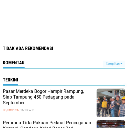
TIDAK ADA REKOMENDASI
KOMENTAR
Tampilkan
TERKINI
Pasar Merdeka Bogor Hampir Rampung,
Siap Tampung 450 Pedagang pada
September
06/08/2026,
16:13 WIB
Perumda Tirta Pakuan Perkuat Pencegahan