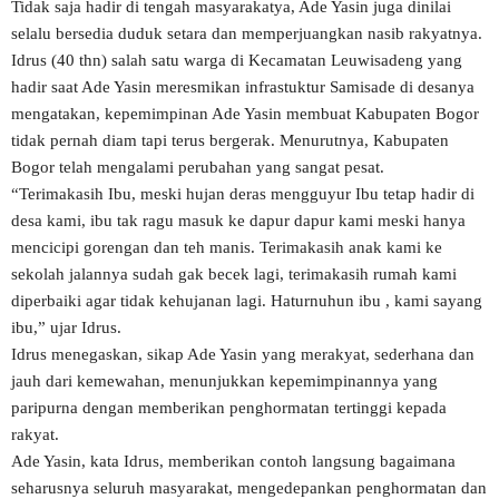
Tidak saja hadir di tengah masyarakatya, Ade Yasin juga dinilai
selalu bersedia duduk setara dan memperjuangkan nasib rakyatnya.
Idrus (40 thn) salah satu warga di Kecamatan Leuwisadeng yang
hadir saat Ade Yasin meresmikan infrastuktur Samisade di desanya
mengatakan, kepemimpinan Ade Yasin membuat Kabupaten Bogor
tidak pernah diam tapi terus bergerak. Menurutnya, Kabupaten
Bogor telah mengalami perubahan yang sangat pesat.
“Terimakasih Ibu, meski hujan deras mengguyur Ibu tetap hadir di
desa kami, ibu tak ragu masuk ke dapur dapur kami meski hanya
mencicipi gorengan dan teh manis. Terimakasih anak kami ke
sekolah jalannya sudah gak becek lagi, terimakasih rumah kami
diperbaiki agar tidak kehujanan lagi. Haturnuhun ibu , kami sayang
ibu,” ujar Idrus.
Idrus menegaskan, sikap Ade Yasin yang merakyat, sederhana dan
jauh dari kemewahan, menunjukkan kepemimpinannya yang
paripurna dengan memberikan penghormatan tertinggi kepada
rakyat.
Ade Yasin, kata Idrus, memberikan contoh langsung bagaimana
seharusnya seluruh masyarakat, mengedepankan penghormatan dan