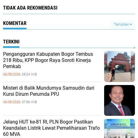
TIDAK ADA REKOMENDASI
KOMENTAR
Tampilkan
TERKINI
Pengangguran Kabupaten Bogor Tembus
218 Ribu, KPP Bogor Raya Soroti Kinerja
Pemkab
06/08/2026,
08:24 WIB
Misteri di Balik Mundurnya Samsudin dari
Kursi Dirum Perumda PPJ
06/08/2026,
07:56 WIB
Jelang HUT ke-81 RI, PLN Bogor Pastikan
Keandalan Listrik Lewat Pemeliharaan Trafo
60 MVA