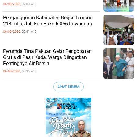
06/08/2026,
07:00 WIB
Pengangguran Kabupaten Bogor Tembus
218 Ribu, Job Fair Buka 6.056 Lowongan
06/08/2026,
05:41 WIB
Perumda Tirta Pakuan Gelar Pengobatan
Gratis di Pasir Kuda, Warga Diingatkan
Pentingnya Air Bersih
06/08/2026,
05:34 WIB
LIHAT SEMUA