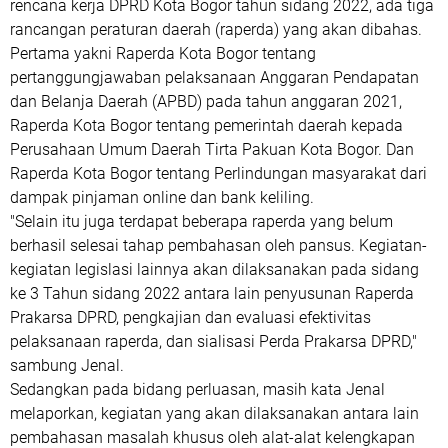
rencana kerja DPRD Kota Bogor tahun sidang 2022, ada tiga
rancangan peraturan daerah (raperda) yang akan dibahas.
Pertama yakni Raperda Kota Bogor tentang
pertanggungjawaban pelaksanaan Anggaran Pendapatan
dan Belanja Daerah (APBD) pada tahun anggaran 2021,
Raperda Kota Bogor tentang pemerintah daerah kepada
Perusahaan Umum Daerah Tirta Pakuan Kota Bogor. Dan
Raperda Kota Bogor tentang Perlindungan masyarakat dari
dampak pinjaman online dan bank keliling.
"Selain itu juga terdapat beberapa raperda yang belum
berhasil selesai tahap pembahasan oleh pansus. Kegiatan-
kegiatan legislasi lainnya akan dilaksanakan pada sidang
ke 3 Tahun sidang 2022 antara lain penyusunan Raperda
Prakarsa DPRD, pengkajian dan evaluasi efektivitas
pelaksanaan raperda, dan sialisasi Perda Prakarsa DPRD,"
sambung Jenal.
Sedangkan pada bidang perluasan, masih kata Jenal
melaporkan, kegiatan yang akan dilaksanakan antara lain
pembahasan masalah khusus oleh alat-alat kelengkapan